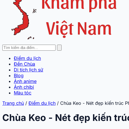
Điểm du lịch
Đền Chùa
Di tích lịch sử
Blog
Ảnh anime
Ảnh chibi
Màu tóc
Trang chủ
/
Điểm du lịch
/
Chùa Keo - Nét đẹp kiến trúc Ph
Chùa Keo - Nét đẹp kiến trú