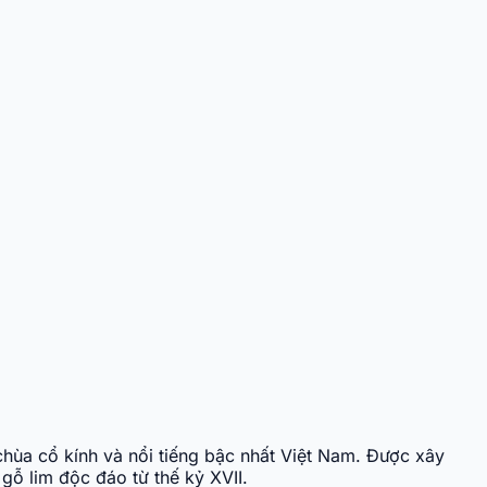
chùa cổ kính và nổi tiếng bậc nhất Việt Nam. Được xây
 lim độc đáo từ thế kỷ XVII. ​