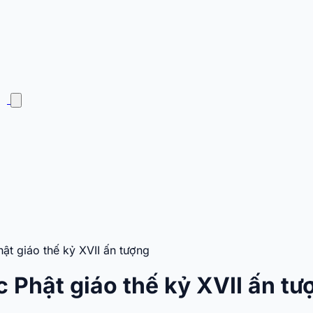
ật giáo thế kỷ XVII ấn tượng
c Phật giáo thế kỷ XVII ấn tư