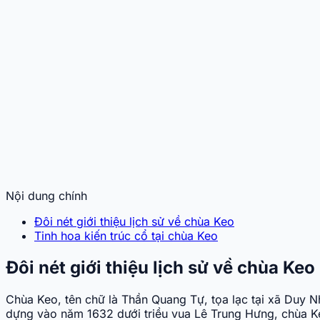
Nội dung chính
Đôi nét giới thiệu lịch sử về chùa Keo
Tinh hoa kiến trúc cổ tại chùa Keo
Đôi nét giới thiệu lịch sử về chùa Keo
Chùa Keo, tên chữ là Thần Quang Tự, tọa lạc tại xã Duy N
dựng vào năm 1632 dưới triều vua Lê Trung Hưng, chùa Keo