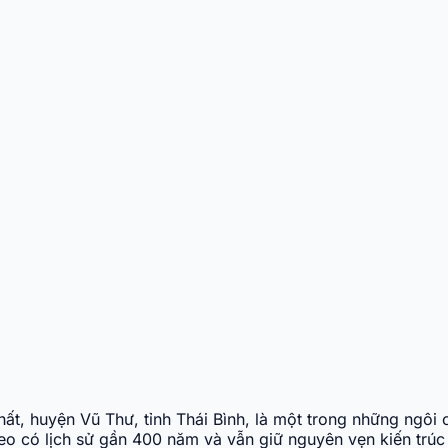
hất, huyện Vũ Thư, tỉnh Thái Bình, là một trong những ngôi 
 có lịch sử gần 400 năm và vẫn giữ nguyên vẹn kiến trúc gỗ