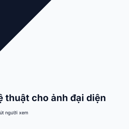
 thuật cho ảnh đại diện
hút người xem