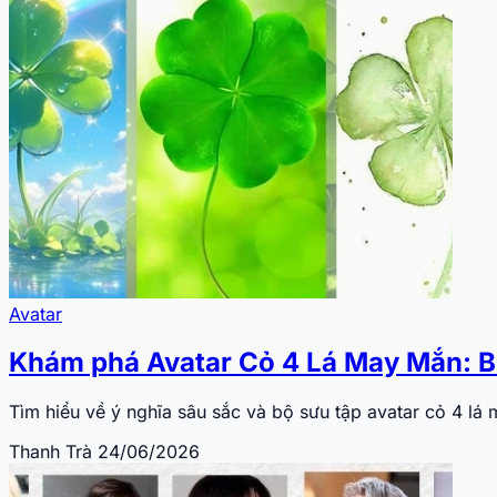
Avatar
Khám phá Avatar Cỏ 4 Lá May Mắn: 
Tìm hiểu về ý nghĩa sâu sắc và bộ sưu tập avatar cỏ 4 l
Thanh Trà
24/06/2026