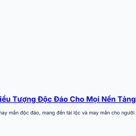
Biểu Tượng Độc Đáo Cho Mọi Nền Tảng
á may mắn độc đáo, mang đến tài lộc và may mắn cho người