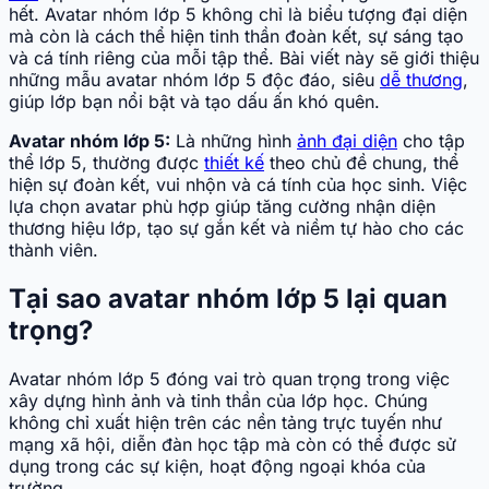
hết. Avatar nhóm lớp 5 không chỉ là biểu tượng đại diện
mà còn là cách thể hiện tinh thần đoàn kết, sự sáng tạo
và cá tính riêng của mỗi tập thể. Bài viết này sẽ giới thiệu
những mẫu avatar nhóm lớp 5 độc đáo, siêu
dễ thương
,
giúp lớp bạn nổi bật và tạo dấu ấn khó quên.
Avatar nhóm lớp 5:
Là những hình
ảnh đại diện
cho tập
thể lớp 5, thường được
thiết kế
theo chủ đề chung, thể
hiện sự đoàn kết, vui nhộn và cá tính của học sinh. Việc
lựa chọn avatar phù hợp giúp tăng cường nhận diện
thương hiệu lớp, tạo sự gắn kết và niềm tự hào cho các
thành viên.
Tại sao avatar nhóm lớp 5 lại quan
trọng?
Avatar nhóm lớp 5 đóng vai trò quan trọng trong việc
xây dựng hình ảnh và tinh thần của lớp học. Chúng
không chỉ xuất hiện trên các nền tảng trực tuyến như
mạng xã hội, diễn đàn học tập mà còn có thể được sử
dụng trong các sự kiện, hoạt động ngoại khóa của
trường.