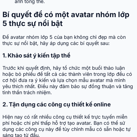
ảnh tổng thể.
Bí quyết để có một avatar nhóm lớp
5 thực sự nổi bật
Để avatar nhóm lớp 5 của bạn không chỉ đẹp mà còn
thực sự nổi bật, hãy áp dụng các bí quyết sau:
1. Khảo sát ý kiến tập thể
Trước khi quyết định, hãy tổ chức một buổi thảo luận
hoặc bỏ phiếu để tất cả các thành viên trong lớp đều có
cơ hội đưa ra ý kiến và lựa chọn mẫu avatar mà mình
yêu thích nhất. Điều này đảm bảo sự đồng thuận và tăng
tinh thần trách nhiệm.
2. Tận dụng các công cụ thiết kế online
Hiện nay có rất nhiều công cụ thiết kế trực tuyến miễn
phí hoặc chi phí thấp hỗ trợ tạo avatar. Bạn có thể sử
dụng các công cụ này để tùy chỉnh mẫu có sẵn hoặc tự
sáng tạo từ đầu.