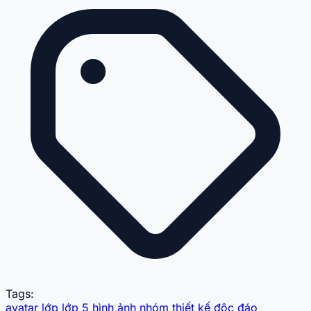
Tags:
avatar lớp
lớp 5
hình ảnh nhóm
thiết kế độc đáo