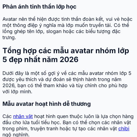
Phản ánh tinh thần lớp học
Avatar nên thể hiện được tinh thần đoàn kết, vui vẻ hoặc
một thông điệp ý nghĩa mà lớp muốn truyền tải. Có thể
lồng ghép tên lớp, slogan hoặc các biểu tượng đặc
trưng.
Tổng hợp các mẫu avatar nhóm lớp
5 đẹp nhất năm 2026
Dưới đây là một số gợi ý về các mẫu avatar nhóm lớp 5
được yêu thích và dự đoán sẽ thịnh hành trong năm
2026, bạn có thể tham khảo và tùy chỉnh cho phù hợp
với lớp mình.
Mẫu avatar hoạt hình dễ thương
Các
nhân vật
hoạt hình quen thuộc luôn là lựa chọn hàng
đầu cho lứa tuổi tiểu học. Bạn có thể chọn các nhân vật
trong phim, truyện tranh hoặc tự tạo các nhân vật
chibi
ngộ nghĩnh.