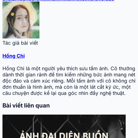
Tác giả bài viết
Hồng Chi
Hồng Chi là một người yêu thích sưu tầm ảnh. Cô thường
dành thời gian rảnh để tìm kiếm những bức ảnh mang nét
độc đáo và cảm xúc riêng. Mỗi tấm ảnh với cô không chỉ
đơn thuần là hình ảnh, mà còn là một lát cắt ký ức, một
câu chuyện được kể lại qua góc nhìn đầy nghệ thuật.
Bài viết liên quan