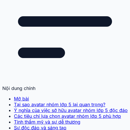
Nội dung chính
Mở bài
Tại sao avatar nhóm lớp 5 lại quan trọng?
Ý nghĩa của việc sở hữu avatar nhóm lớp 5 độc đáo
Các tiêu chí lựa chọn avatar nhóm lớp 5 phù hợp
Tính thẩm mỹ và sự dễ thương
Sự độc đáo và sáng tạo