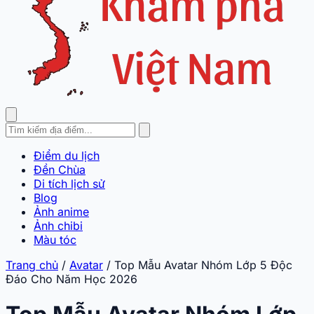
Điểm du lịch
Đền Chùa
Di tích lịch sử
Blog
Ảnh anime
Ảnh chibi
Màu tóc
Trang chủ
/
Avatar
/
Top Mẫu Avatar Nhóm Lớp 5 Độc
Đáo Cho Năm Học 2026