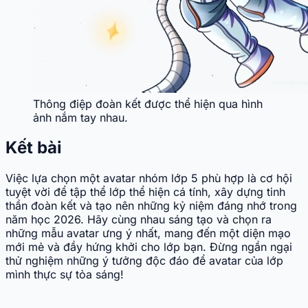
Thông điệp đoàn kết được thể hiện qua hình
ảnh nắm tay nhau.
Kết bài
Việc lựa chọn một avatar nhóm lớp 5 phù hợp là cơ hội
tuyệt vời để tập thể lớp thể hiện cá tính, xây dựng tinh
thần đoàn kết và tạo nên những kỷ niệm đáng nhớ trong
năm học 2026. Hãy cùng nhau sáng tạo và chọn ra
những mẫu avatar ưng ý nhất, mang đến một diện mạo
mới mẻ và đầy hứng khởi cho lớp bạn. Đừng ngần ngại
thử nghiệm những ý tưởng độc đáo để avatar của lớp
mình thực sự tỏa sáng!