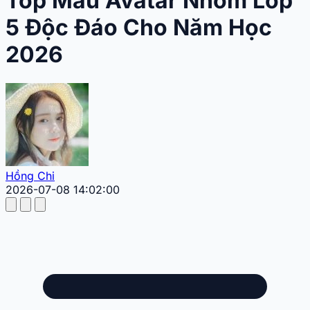
Top Mẫu Avatar Nhóm Lớp
5 Độc Đáo Cho Năm Học
2026
Hồng Chi
2026-07-08 14:02:00