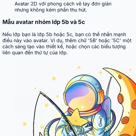
Avatar 2D với phong cách vẽ tay đơn giản
nhưng không kém phần thu hút.
Mẫu avatar nhóm lớp 5b và 5c
Nếu lớp bạn là lớp 5b hoặc 5c, bạn có thể nhấn mạnh
điều này vào avatar. Ví dụ, thêm chữ '5B' hoặc '5C' một
cách sáng tạo vào thiết kế, hoặc chọn các biểu tượng
liên quan đến thứ tự của lớp.