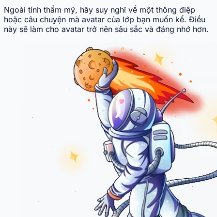
Ngoài tính thẩm mỹ, hãy suy nghĩ về một thông điệp
hoặc câu chuyện mà avatar của lớp bạn muốn kể. Điều
này sẽ làm cho avatar trở nên sâu sắc và đáng nhớ hơn.