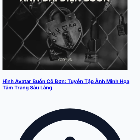
Hình Avatar Buồn Cô Đơn: Tuyển Tập Ảnh Minh Họa
Tâm Trạng Sâu Lắng