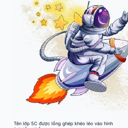
Tên lớp 5C được lồng ghép khéo léo vào hình