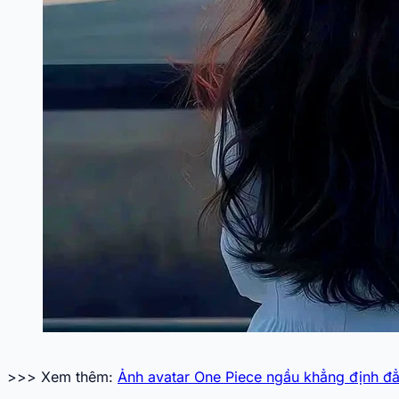
>>> Xem thêm:
Ảnh avatar One Piece ngầu khẳng định đ