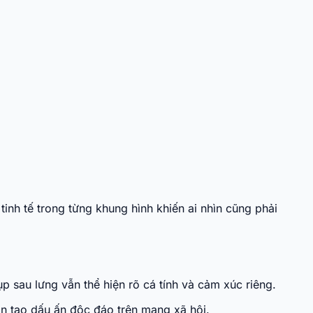
inh tế trong từng khung hình khiến ai nhìn cũng phải
 sau lưng vẫn thể hiện rõ cá tính và cảm xúc riêng.
ốn tạo dấu ấn độc đáo trên mạng xã hội.