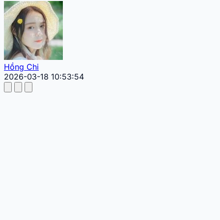
Hồng Chi
2026-03-18 10:53:54