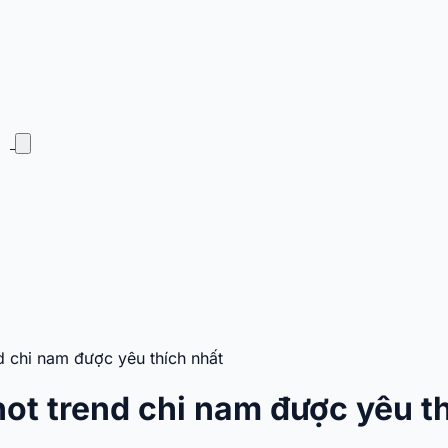
d chi nam được yêu thích nhất
hot trend chi nam được yêu t