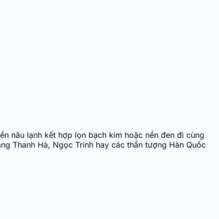
nền nâu lạnh kết hợp lọn bạch kim hoặc nền đen đi cùng
ư Tăng Thanh Hà, Ngọc Trinh hay các thần tượng Hàn Quốc