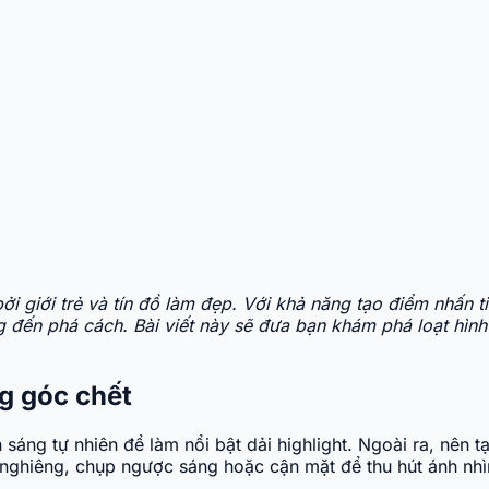
i giới trẻ và tín đồ làm đẹp. Với khả năng tạo điểm nhấn ti
ng đến phá cách. Bài viết này sẽ đưa bạn khám phá loạt hìn
ng góc chết
sáng tự nhiên để làm nổi bật dải highlight. Ngoài ra, nên 
 nghiêng, chụp ngược sáng hoặc cận mặt để thu hút ánh nhìn