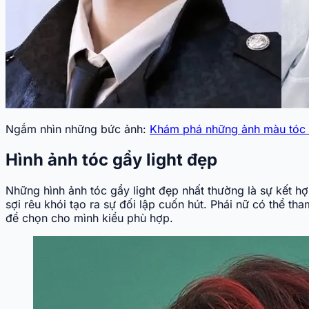
Ngắm nhìn những bức ảnh:
Khám phá những ảnh màu tóc 
Hình ảnh tóc gẩy light đẹp
Những hình ảnh tóc gẩy light đẹp nhất thường là sự kết 
sợi rêu khói tạo ra sự đối lập cuốn hút. Phái nữ có thể 
để chọn cho mình kiểu phù hợp.