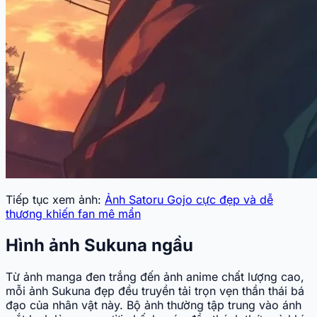
Tiếp tục xem ảnh:
Ảnh Satoru Gojo cực đẹp và dễ
thương khiến fan mê mẩn
Hình ảnh Sukuna ngầu
Từ ảnh manga đen trắng đến ảnh anime chất lượng cao,
mỗi ảnh Sukuna đẹp đều truyền tải trọn vẹn thần thái bá
đạo của nhân vật này. Bộ ảnh thường tập trung vào ánh