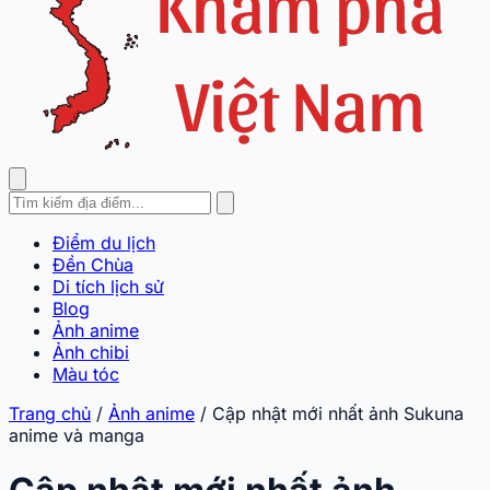
Điểm du lịch
Đền Chùa
Di tích lịch sử
Blog
Ảnh anime
Ảnh chibi
Màu tóc
Trang chủ
/
Ảnh anime
/
Cập nhật mới nhất ảnh Sukuna
anime và manga