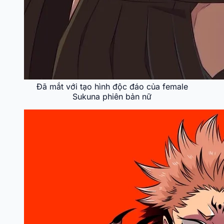
Đã mắt với tạo hình độc đáo của female
Sukuna phiên bản nữ