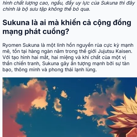
hình chất lượng cao, ngầu, đầy uy lực của Sukuna thì đây
chính là bộ sưu tập không thể bỏ qua.
Sukuna là ai mà khiến cả cộng đồng
mạng phát cuồng?
Ryomen Sukuna là một linh hồn nguyền rủa cực kỳ mạnh
mẽ, tồn tại hàng ngàn năm trong thế giới Jujutsu Kaisen.
Với tạo hình hai mắt, hai miệng và khí chất của một vị
thần chiến tranh, Sukuna gây ấn tượng mạnh bởi sự tàn
bạo, thông minh và phong thái lạnh lùng.