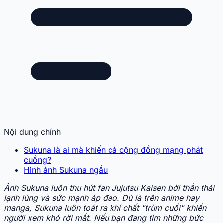
Nội dung chính
Sukuna là ai mà khiến cả cộng đồng mạng phát
cuồng?
Hình ảnh Sukuna ngầu
Ảnh Sukuna luôn thu hút fan Jujutsu Kaisen bởi thần thái
lạnh lùng và sức mạnh áp đảo. Dù là trên anime hay
manga, Sukuna luôn toát ra khí chất "trùm cuối" khiến
người xem khó rời mắt. Nếu bạn đang tìm những bức