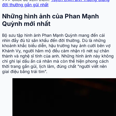
đời thường gần gũi nhất
Những hình ảnh của Phan Mạnh
Quỳnh mới nhất
Bộ sưu tập hình ảnh Phan Mạnh Quỳnh mang đến cái
nhìn đầy đủ từ sân khấu đến đời thường. Dù là những
khoảnh khắc biểu diễn, hậu trường hay ảnh cưới bên vợ
Khánh Vy, người hâm mộ đều cảm nhận rõ nét sự chân
thành và nghệ sĩ tính của anh. Những hình ảnh này không
chỉ ghi lại dấu ấn cá nhân mà còn thể hiện phong cách
thời trang gần gũi, lịch lãm, đúng chất "người viết nên
giai điệu bằng trái tim".