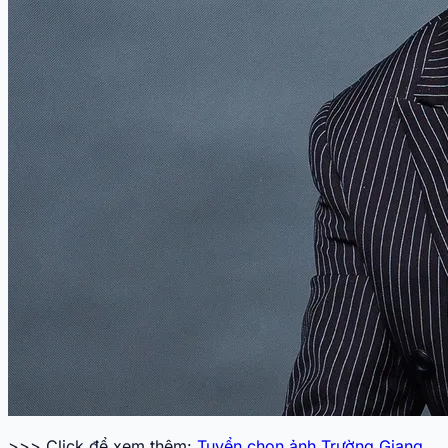
>>> Click để xem thêm:
Tuyển chọn ảnh Trường Giang