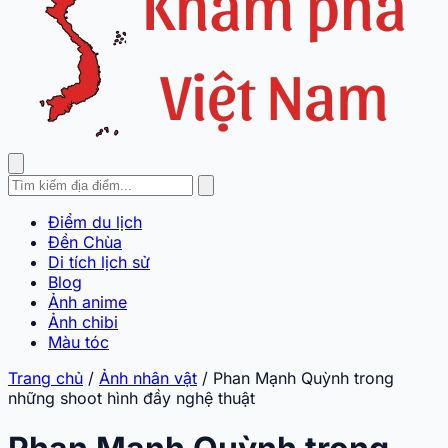
Điểm du lịch
Đền Chùa
Di tích lịch sử
Blog
Ảnh anime
Ảnh chibi
Màu tóc
Trang chủ
/
Ảnh nhân vật
/
Phan Mạnh Quỳnh trong
những shoot hình đầy nghệ thuật