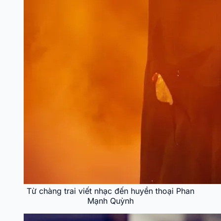
Từ chàng trai viết nhạc đến huyền thoại Phan
Mạnh Quỳnh