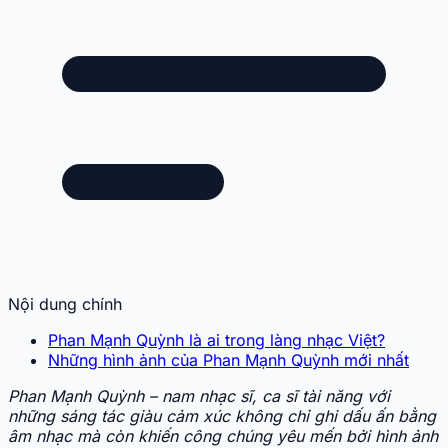
Nội dung chính
Phan Mạnh Quỳnh là ai trong làng nhạc Việt?
Những hình ảnh của Phan Mạnh Quỳnh mới nhất
Phan Mạnh Quỳnh – nam nhạc sĩ, ca sĩ tài năng với
những sáng tác giàu cảm xúc không chỉ ghi dấu ấn bằng
âm nhạc mà còn khiến công chúng yêu mến bởi hình ảnh