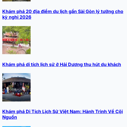
Khám phá 20 địa điểm du lịch gần Sài Gòn lý tưởng cho
kỳ nghỉ 2026
Khám phá di tích lịch sử ở Hải Dương thu hút du khách
Khám phá Di Tích Lịch Sử Việt Nam: Hành Trình Về Cội
Nguồn