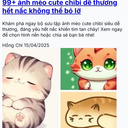
99+ ảnh mèo cute chibi dễ thương
hết nấc không thể bỏ lỡ
Khám phá ngay bộ sưu tập ảnh mèo cute chibi siêu dễ
thương, đáng yêu hết nấc khiến tim tan chảy! Xem ngay
để chọn hình nền hoặc chia sẻ bạn bè nhé!
Hồng Chi
15/04/2025