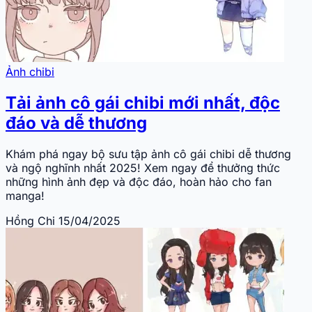
Ảnh chibi
Tải ảnh cô gái chibi mới nhất, độc
đáo và dễ thương
Khám phá ngay bộ sưu tập ảnh cô gái chibi dễ thương
và ngộ nghĩnh nhất 2025! Xem ngay để thưởng thức
những hình ảnh đẹp và độc đáo, hoàn hảo cho fan
manga!
Hồng Chi
15/04/2025