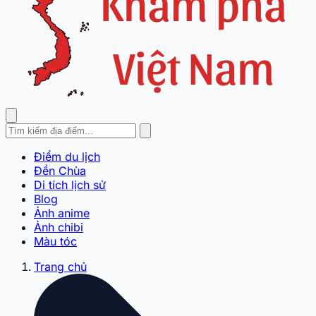
Điểm du lịch
Đền Chùa
Di tích lịch sử
Blog
Ảnh anime
Ảnh chibi
Màu tóc
Trang chủ