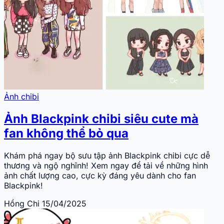
Ảnh chibi
Ảnh Blackpink chibi siêu cute mà
fan không thể bỏ qua
Khám phá ngay bộ sưu tập ảnh Blackpink chibi cực dễ
thương và ngộ nghĩnh! Xem ngay để tải về những hình
ảnh chất lượng cao, cực kỳ đáng yêu dành cho fan
Blackpink!
Hồng Chi
15/04/2025