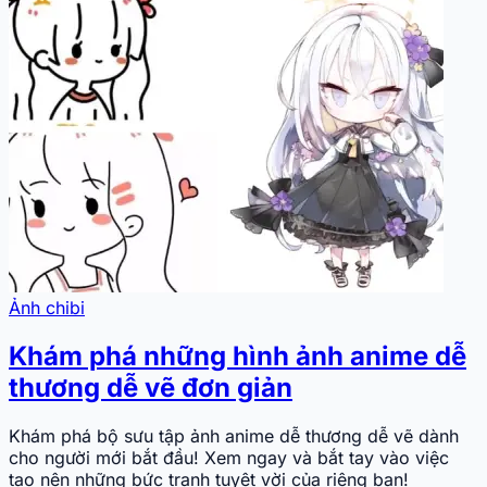
Ảnh chibi
Khám phá những hình ảnh anime dễ
thương dễ vẽ đơn giản
Khám phá bộ sưu tập ảnh anime dễ thương dễ vẽ dành
cho người mới bắt đầu! Xem ngay và bắt tay vào việc
tạo nên những bức tranh tuyệt vời của riêng bạn!