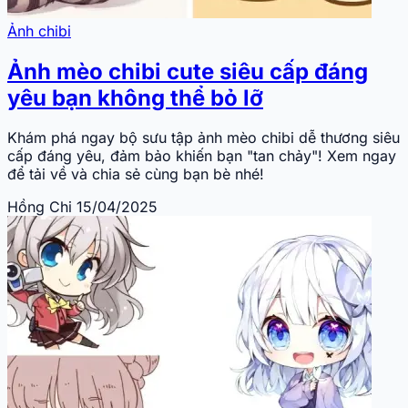
Ảnh chibi
Ảnh mèo chibi cute siêu cấp đáng
yêu bạn không thể bỏ lỡ
Khám phá ngay bộ sưu tập ảnh mèo chibi dễ thương siêu
cấp đáng yêu, đảm bảo khiến bạn "tan chảy"! Xem ngay
để tải về và chia sẻ cùng bạn bè nhé!
Hồng Chi
15/04/2025