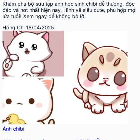
Khám phá bộ sưu tập ảnh học sinh chibi dễ thương, độc
đáo và hot nhất hiện nay. Hình vẽ siêu cute, phù hợp mọi
lứa tuổi! Xem ngay để không bỏ lỡ!
Hồng Chi
16/04/2025
Ảnh chibi