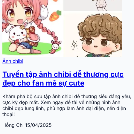
Ảnh chibi
Tuyển tập ảnh chibi dễ thương cực
đẹp cho fan mê sự cute
Khám phá bộ sưu tập ảnh chibi dễ thương siêu đáng yêu,
cực kỳ đẹp mắt. Xem ngay để tải về những hình ảnh
chibi đẹp lung linh, phù hợp làm ảnh đại diện, nền điện
thoại!
Hồng Chi
15/04/2025