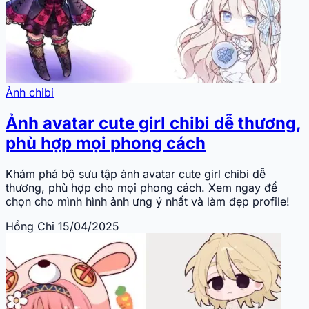
Ảnh chibi
Ảnh avatar cute girl chibi dễ thương,
phù hợp mọi phong cách
Khám phá bộ sưu tập ảnh avatar cute girl chibi dễ
thương, phù hợp cho mọi phong cách. Xem ngay để
chọn cho mình hình ảnh ưng ý nhất và làm đẹp profile!
Hồng Chi
15/04/2025