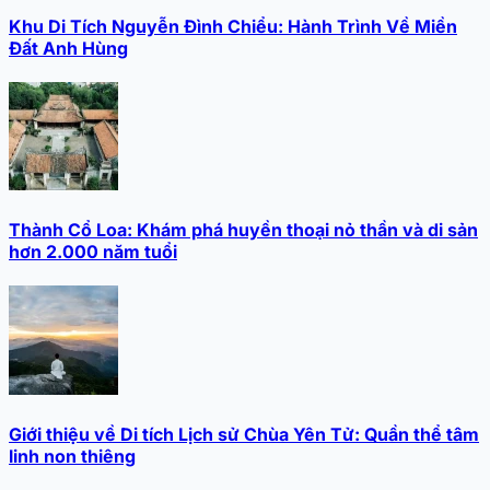
Khu Di Tích Nguyễn Đình Chiểu: Hành Trình Về Miền
Đất Anh Hùng
Thành Cổ Loa: Khám phá huyền thoại nỏ thần và di sản
hơn 2.000 năm tuổi
Giới thiệu về Di tích Lịch sử Chùa Yên Tử: Quần thể tâm
linh non thiêng