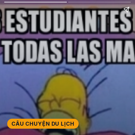
CÂU CHUYỆN DU LỊCH