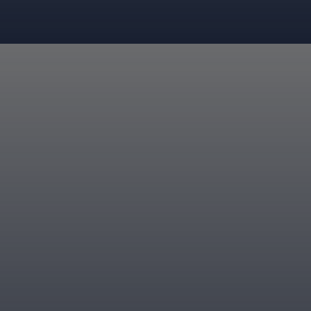
Đang mở
https://giaydabonghana.com/tsukishima