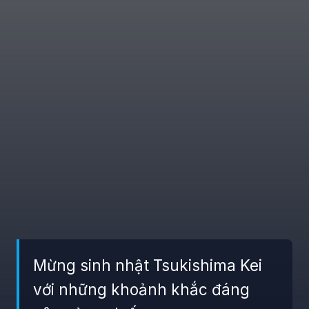
Mừng sinh nhật Tsukishima Kei
với những khoảnh khắc đáng