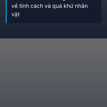
về tính cách và quá khứ nhân
vật
Đang mở
https://giaydabonghana.com/tsukishima