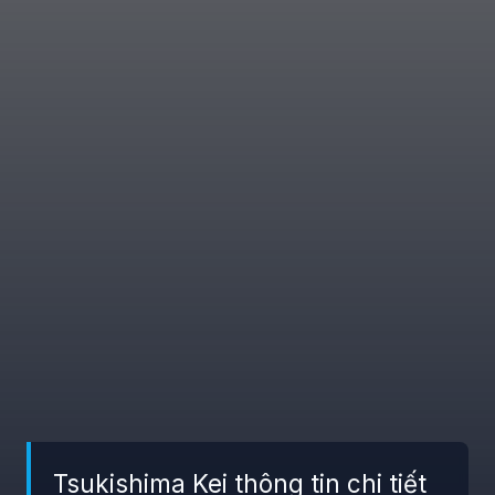
Tsukishima Kei thông tin chi tiết