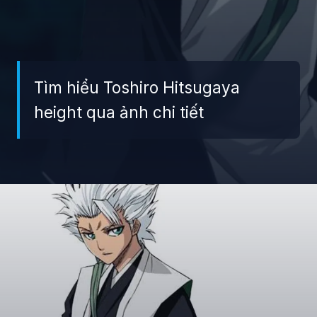
Tìm hiểu Toshiro Hitsugaya
height qua ảnh chi tiết
Đang mở
https://giaydabonghana.com/toshiro