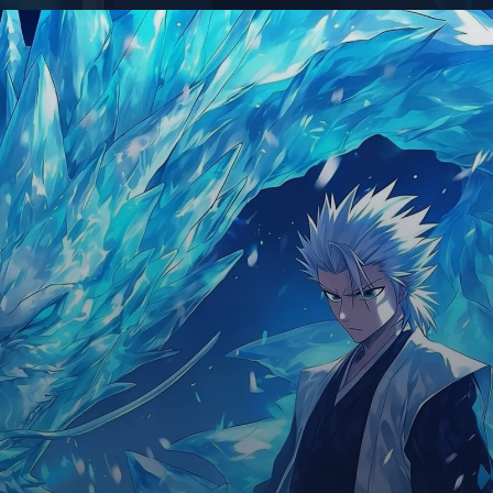
Đang mở
https://giaydabonghana.com/toshiro