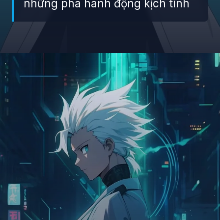
những pha hành động kịch tính
Đang mở
https://giaydabonghana.com/toshiro