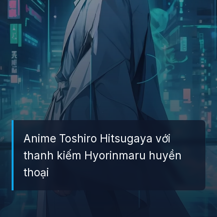
Anime Toshiro Hitsugaya với
thanh kiếm Hyorinmaru huyền
thoại