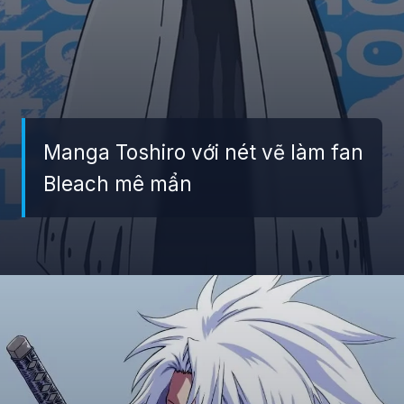
Manga Toshiro với nét vẽ làm fan
Bleach mê mẩn
Đang mở
https://giaydabonghana.com/toshiro