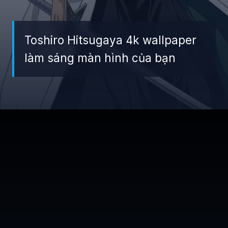
Toshiro Hitsugaya 4k wallpaper
làm sáng màn hình của bạn
Đang mở
https://giaydabonghana.com/toshiro