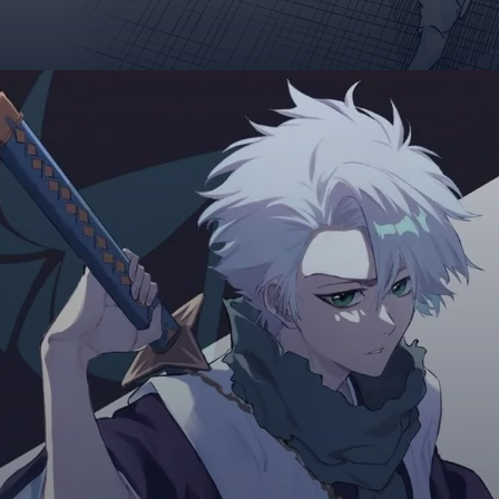
Đang mở
https://giaydabonghana.com/toshiro