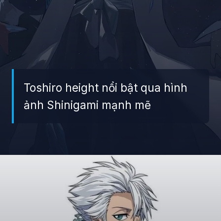
Toshiro height nổi bật qua hình
ảnh Shinigami mạnh mẽ
Đang mở
https://giaydabonghana.com/toshiro