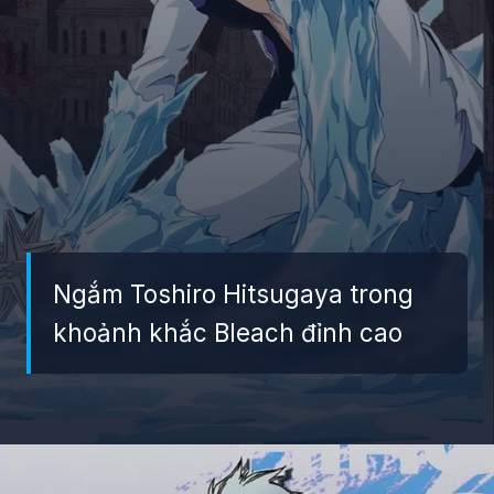
Ngắm Toshiro Hitsugaya trong
khoảnh khắc Bleach đỉnh cao
Đang mở
https://giaydabonghana.com/toshiro