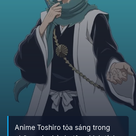
Anime Toshiro tỏa sáng trong