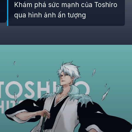
Khám phá sức mạnh của Toshiro
qua hình ảnh ấn tượng
Đang mở
https://giaydabonghana.com/toshiro