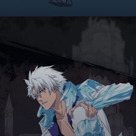
Đang mở
https://giaydabonghana.com/toshiro