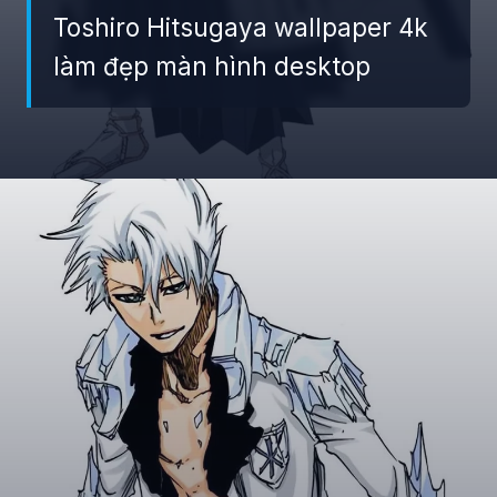
Toshiro Hitsugaya wallpaper 4k
làm đẹp màn hình desktop
Đang mở
https://giaydabonghana.com/toshiro