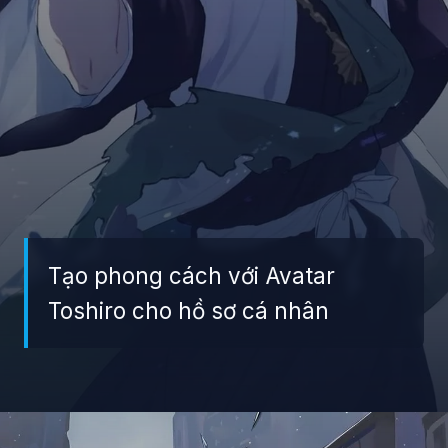
Tạo phong cách với Avatar
Toshiro cho hồ sơ cá nhân
Đang mở
https://giaydabonghana.com/toshiro