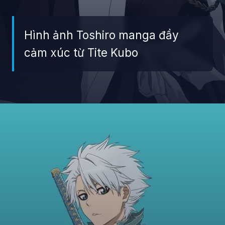
Hình ảnh Toshiro manga đầy
cảm xúc từ Tite Kubo
Đang mở
https://giaydabonghana.com/toshiro