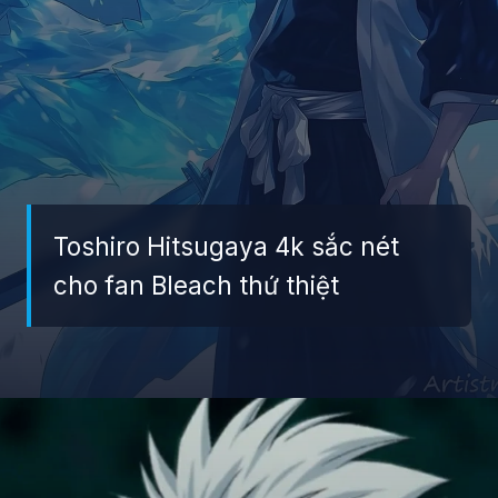
Toshiro Hitsugaya 4k sắc nét
cho fan Bleach thứ thiệt
Đang mở
https://giaydabonghana.com/toshiro