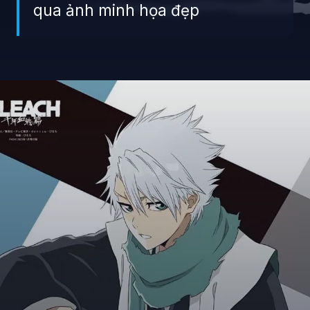
qua ảnh minh họa đẹp
Đang mở
https://giaydabonghana.com/toshiro