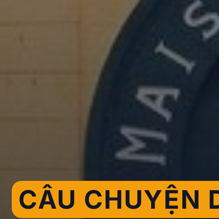
CÂU CHUYỆN D