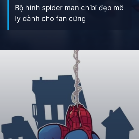
Bộ hình spider man chibi đẹp mê
ly dành cho fan cứng
Đang mở
https://giaydabonghana.com/spider-man-chibi