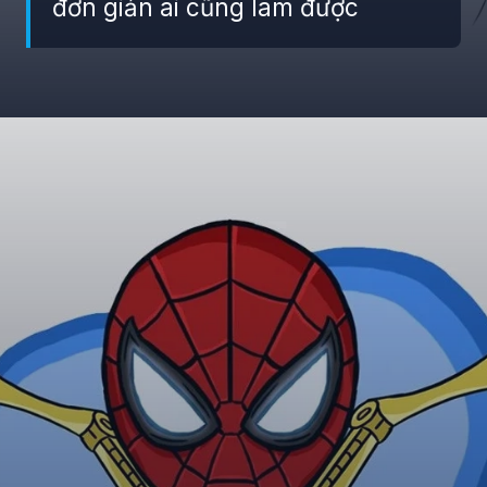
đơn giản ai cũng làm được
Đang mở
https://giaydabonghana.com/spider-man-chibi