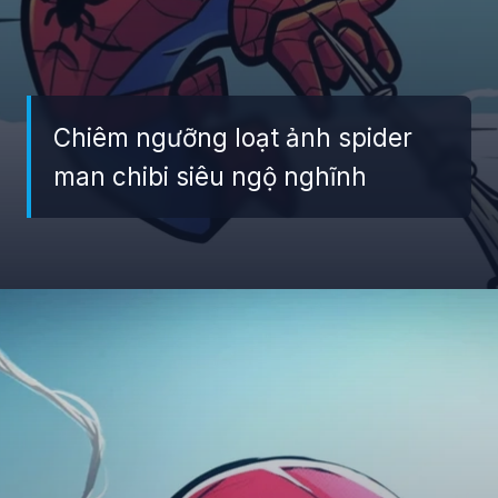
Chiêm ngưỡng loạt ảnh spider
man chibi siêu ngộ nghĩnh
Đang mở
https://giaydabonghana.com/spider-man-chibi