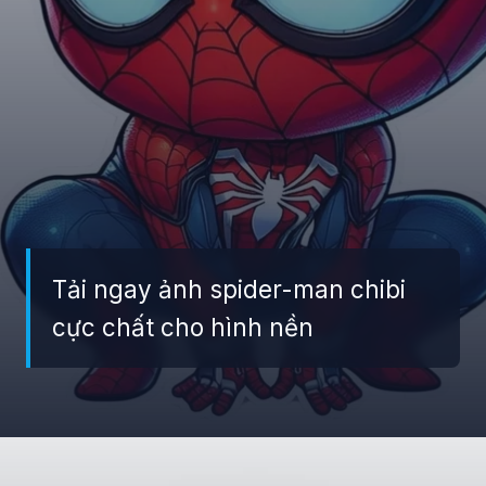
Tải ngay ảnh spider-man chibi
cực chất cho hình nền
Đang mở
https://giaydabonghana.com/spider-man-chibi