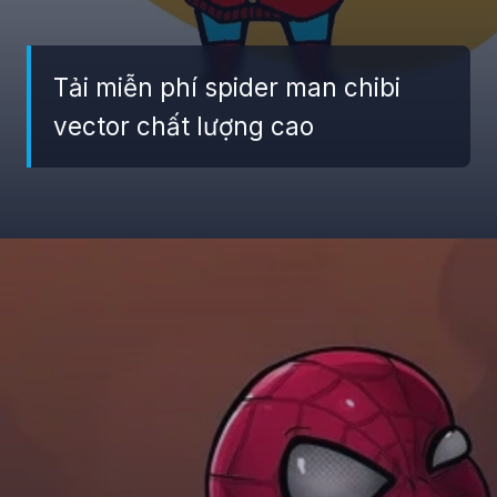
Tải miễn phí spider man chibi
vector chất lượng cao
Đang mở
https://giaydabonghana.com/spider-man-chibi