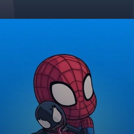
Đang mở
https://giaydabonghana.com/spider-man-chibi