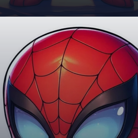
Đang mở
https://giaydabonghana.com/spider-man-chibi