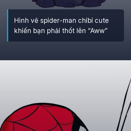
Hình vẽ spider-man chibi cute
khiến bạn phải thốt lên “Aww”
Đang mở
https://giaydabonghana.com/spider-man-chibi