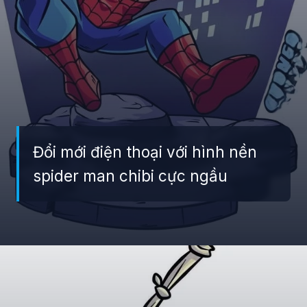
Đổi mới điện thoại với hình nền
spider man chibi cực ngầu
Đang mở
https://giaydabonghana.com/spider-man-chibi