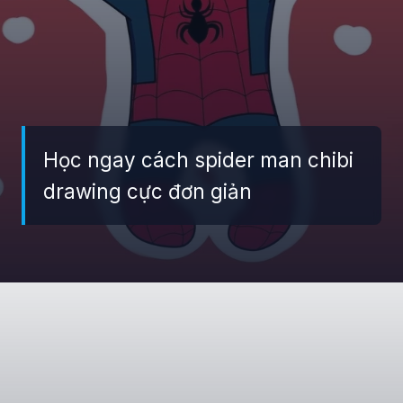
Học ngay cách spider man chibi
drawing cực đơn giản
Đang mở
https://giaydabonghana.com/spider-man-chibi