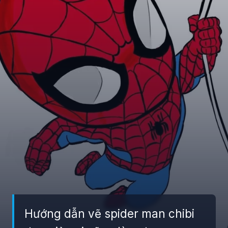
Hướng dẫn vẽ spider man chibi