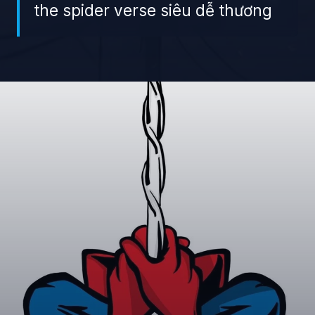
the spider verse siêu dễ thương
Đang mở
https://giaydabonghana.com/spider-man-chibi