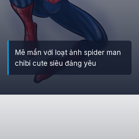
Mê mẩn với loạt ảnh spider man
chibi cute siêu đáng yêu
Đang mở
https://giaydabonghana.com/spider-man-chibi