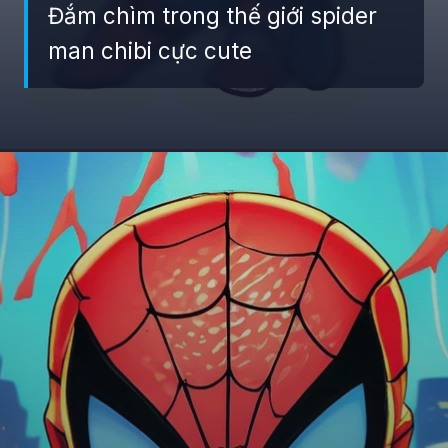
Đắm chìm trong thế giới spider
man chibi cực cute
Đang mở
https://giaydabonghana.com/spider-man-chibi