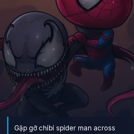
Gặp gỡ chibi spider man across