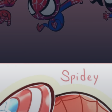
Đang mở
https://giaydabonghana.com/spider-man-chibi