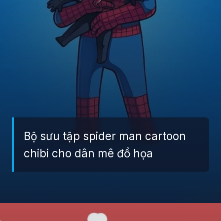
Bộ sưu tập spider man cartoon
chibi cho dân mê đồ họa
Đang mở
https://giaydabonghana.com/spider-man-chibi