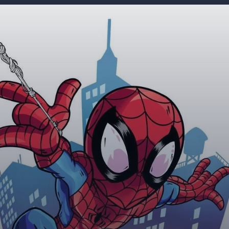
Đang mở
https://giaydabonghana.com/spider-man-chibi