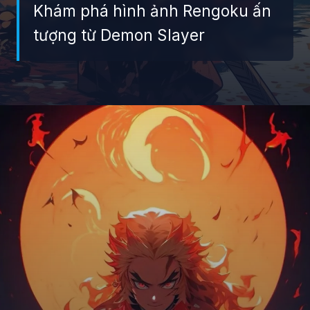
Khám phá hình ảnh Rengoku ấn
tượng từ Demon Slayer
Đang mở
https://giaydabonghana.com/rengoku