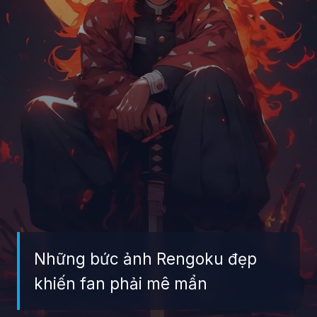
Những bức ảnh Rengoku đẹp
khiến fan phải mê mẩn