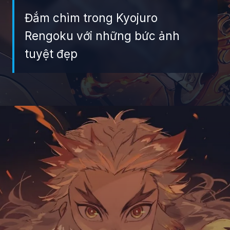
Đắm chìm trong Kyojuro
Rengoku với những bức ảnh
tuyệt đẹp
Đang mở
https://giaydabonghana.com/rengoku