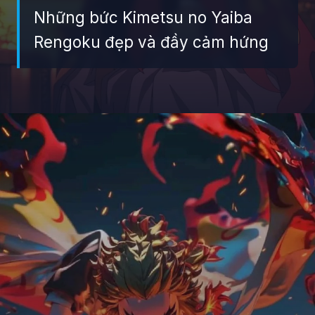
Những bức Kimetsu no Yaiba
Rengoku đẹp và đầy cảm hứng
Đang mở
https://giaydabonghana.com/rengoku