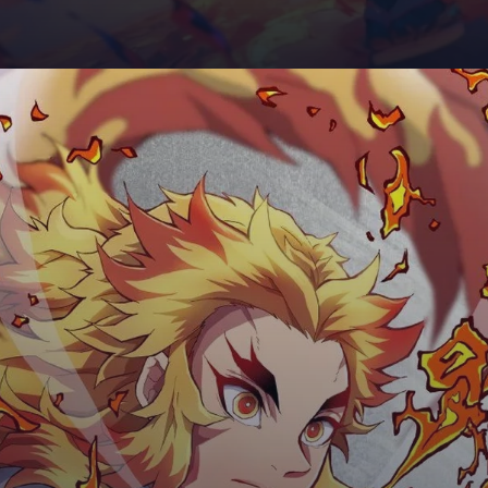
Đang mở
https://giaydabonghana.com/rengoku