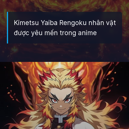
Kimetsu Yaiba Rengoku nhân vật
được yêu mến trong anime
Đang mở
https://giaydabonghana.com/rengoku