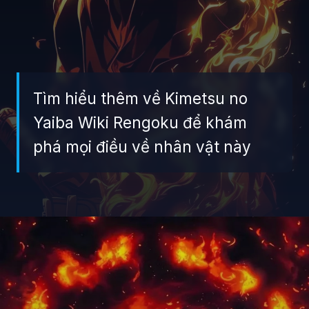
Tìm hiểu thêm về Kimetsu no
Yaiba Wiki Rengoku để khám
phá mọi điều về nhân vật này
Đang mở
https://giaydabonghana.com/rengoku