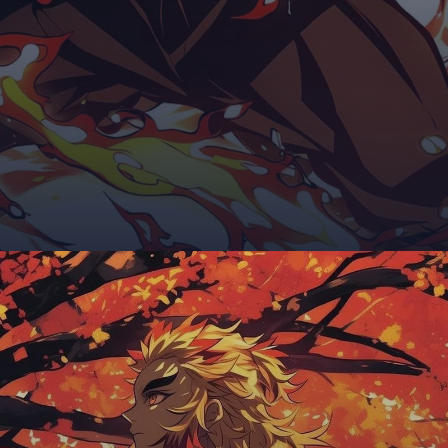
Đang mở
https://giaydabonghana.com/rengoku