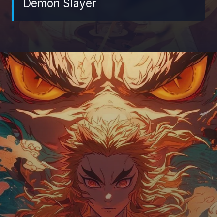
Demon Slayer
Đang mở
https://giaydabonghana.com/rengoku