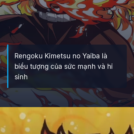
Rengoku Kimetsu no Yaiba là
biểu tượng của sức mạnh và hi
sinh
Đang mở
https://giaydabonghana.com/rengoku