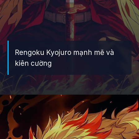
Rengoku Kyojuro mạnh mẽ và
kiên cường
Đang mở
https://giaydabonghana.com/rengoku