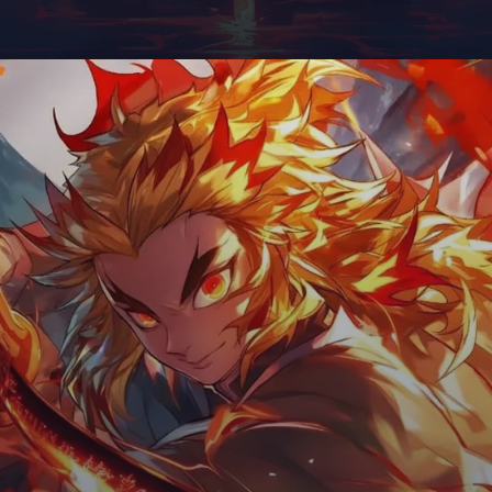
Đang mở
https://giaydabonghana.com/rengoku