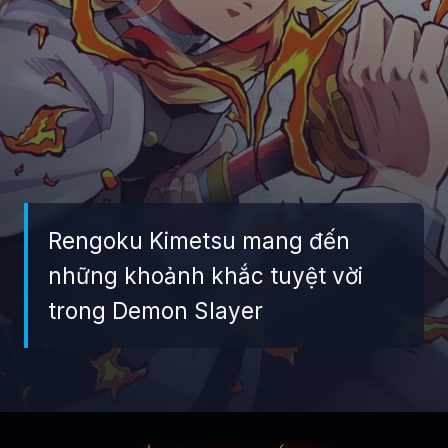
Rengoku Kimetsu mang đến
những khoảnh khắc tuyệt vời
trong Demon Slayer
Đang mở
https://giaydabonghana.com/rengoku