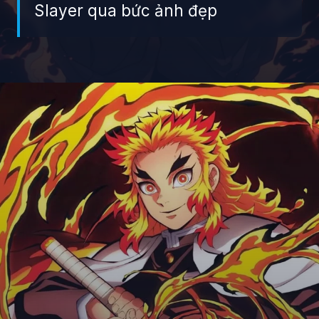
Slayer qua bức ảnh đẹp
Đang mở
https://giaydabonghana.com/rengoku