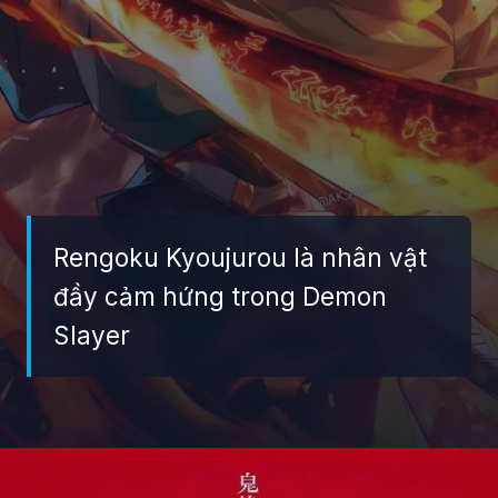
Rengoku Kyoujurou là nhân vật
đầy cảm hứng trong Demon
Slayer
Đang mở
https://giaydabonghana.com/rengoku