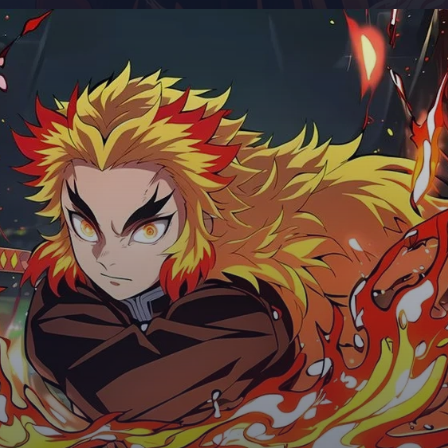
Đang mở
https://giaydabonghana.com/rengoku