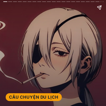
CÂU CHUYỆN DU LỊCH