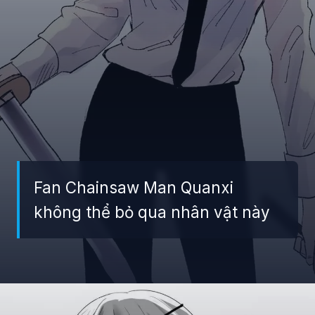
Fan Chainsaw Man Quanxi
không thể bỏ qua nhân vật này
Đang mở
https://giaydabonghana.com/quanxi