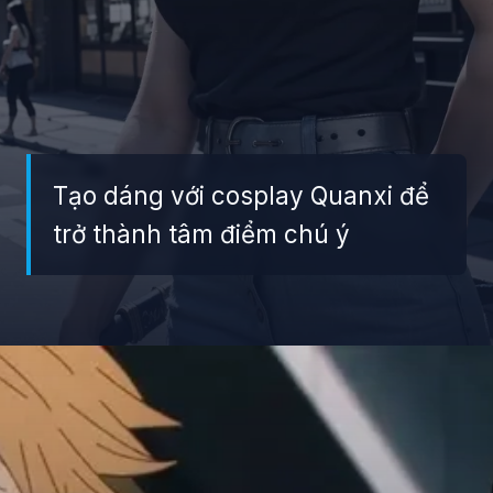
Tạo dáng với cosplay Quanxi để
trở thành tâm điểm chú ý
Đang mở
https://giaydabonghana.com/quanxi