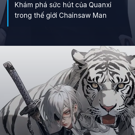
Khám phá sức hút của Quanxi
trong thế giới Chainsaw Man
Đang mở
https://giaydabonghana.com/quanxi