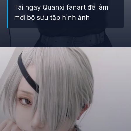
Tải ngay Quanxi fanart để làm
mới bộ sưu tập hình ảnh
Đang mở
https://giaydabonghana.com/quanxi