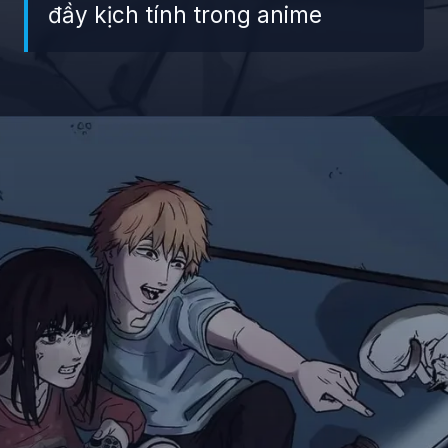
đầy kịch tính trong anime
Đang mở
https://giaydabonghana.com/quanxi