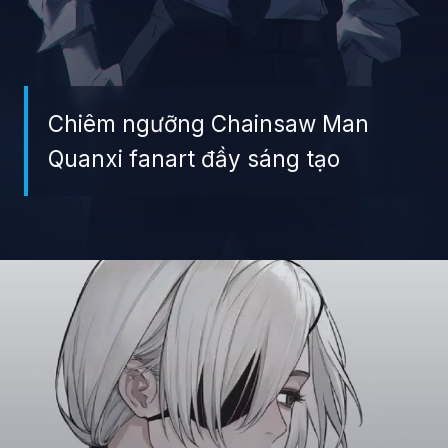
Chiêm ngưỡng Chainsaw Man
Quanxi fanart đầy sáng tạo
Đang mở
https://giaydabonghana.com/quanxi