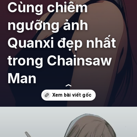
Cùng chiêm
ngưỡng ảnh
Quanxi đẹp nhất
trong Chainsaw
Man
Đang mở
https://giaydabonghana.com/quanxi