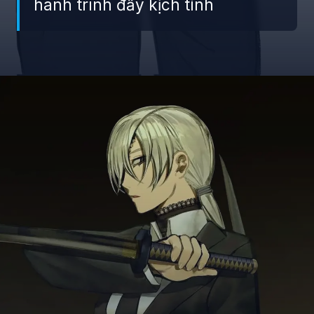
hành trình đầy kịch tính
Đang mở
https://giaydabonghana.com/quanxi