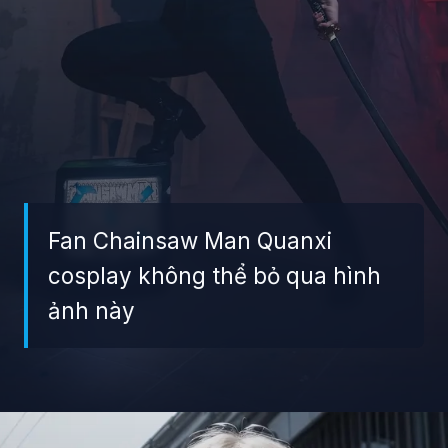
Fan Chainsaw Man Quanxi
cosplay không thể bỏ qua hình
ảnh này
Đang mở
https://giaydabonghana.com/quanxi