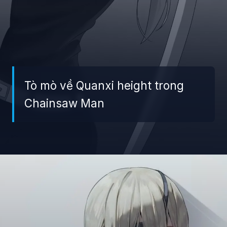
Tò mò về Quanxi height trong
Chainsaw Man
Đang mở
https://giaydabonghana.com/quanxi