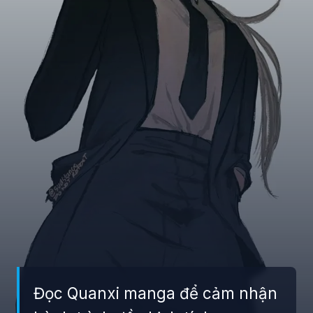
Đọc Quanxi manga để cảm nhận