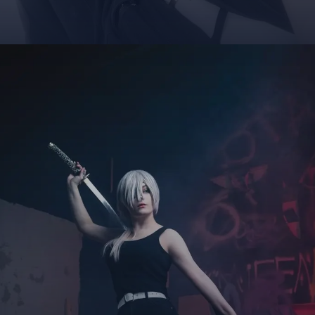
Đang mở
https://giaydabonghana.com/quanxi