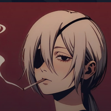
Đang mở
https://giaydabonghana.com/quanxi