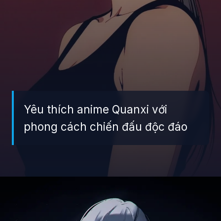
Yêu thích anime Quanxi với
phong cách chiến đấu độc đáo
Đang mở
https://giaydabonghana.com/quanxi