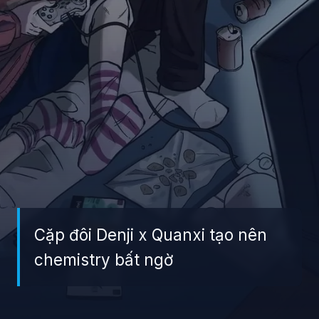
Cặp đôi Denji x Quanxi tạo nên
chemistry bất ngờ