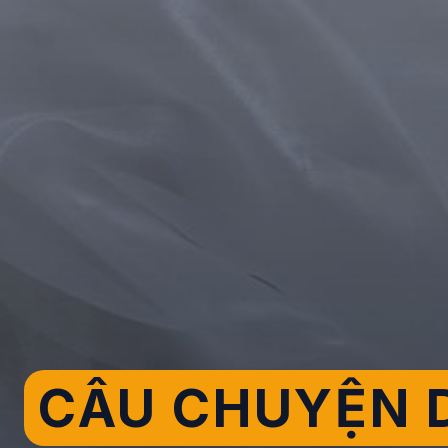
CÂU CHUYỆN D