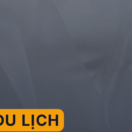
U LỊCH