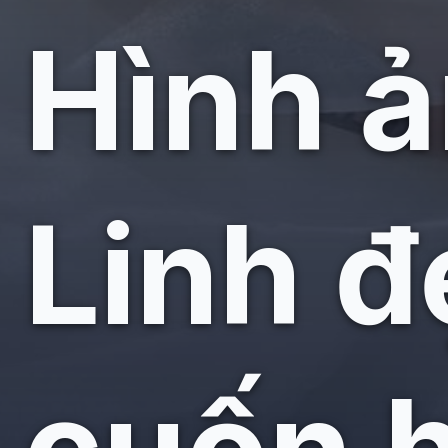
Hình 
Linh đ