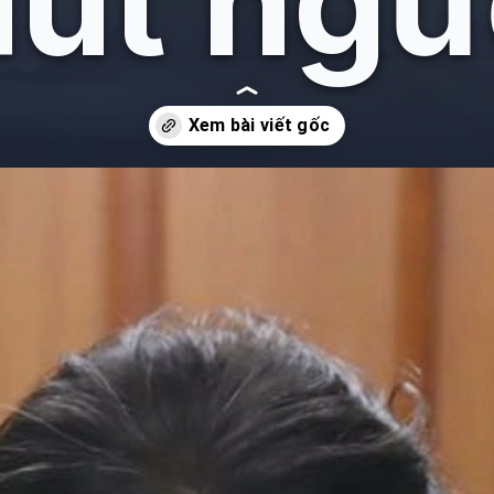
hút ngư