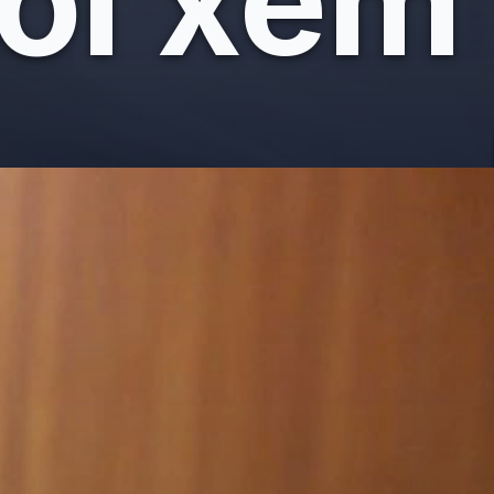
ời xem