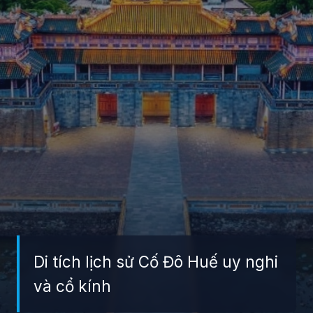
Di tích lịch sử Cố Đô Huế uy nghi
và cổ kính