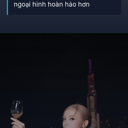
ngoại hình hoàn hảo hơn
Đang mở
https://giaydabonghana.com/nguyen-cao-ky-duyen