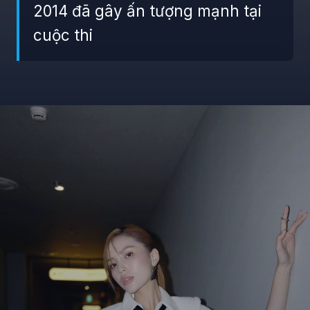
2014 đã gây ấn tượng mạnh tại
cuộc thi
Đang mở
https://giaydabonghana.com/nguyen-cao-ky-duyen