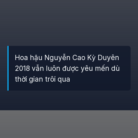
Hoa hậu Nguyễn Cao Kỳ Duyên
2018 vẫn luôn được yêu mến dù
thời gian trôi qua
Đang mở
https://giaydabonghana.com/nguyen-cao-ky-duyen