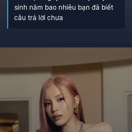
sinh năm bao nhiêu bạn đã biết
câu trả lời chưa
Đang mở
https://giaydabonghana.com/nguyen-cao-ky-duyen