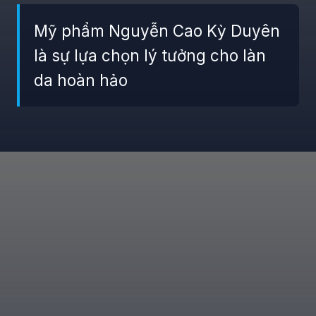
Mỹ phẩm Nguyễn Cao Kỳ Duyên
là sự lựa chọn lý tưởng cho làn
da hoàn hảo
Đang mở
https://giaydabonghana.com/nguyen-cao-ky-duyen