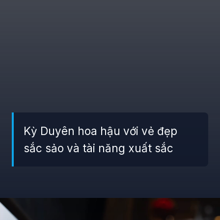
Kỳ Duyên hoa hậu với vẻ đẹp
sắc sảo và tài năng xuất sắc
Đang mở
https://giaydabonghana.com/nguyen-cao-ky-duyen