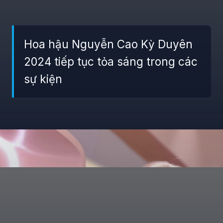
Hoa hậu Nguyễn Cao Kỳ Duyên
2024 tiếp tục tỏa sáng trong các
sự kiện
Đang mở
https://giaydabonghana.com/nguyen-cao-ky-duyen