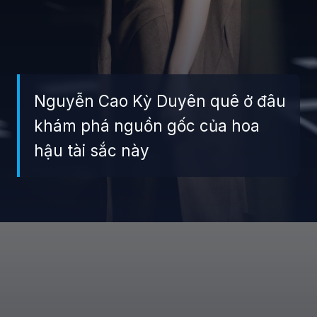
Nguyễn Cao Kỳ Duyên quê ở đâu
khám phá nguồn gốc của hoa
hậu tài sắc này
Đang mở
https://giaydabonghana.com/nguyen-cao-ky-duyen