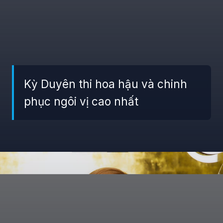
Kỳ Duyên thi hoa hậu và chinh
phục ngôi vị cao nhất
Đang mở
https://giaydabonghana.com/nguyen-cao-ky-duyen