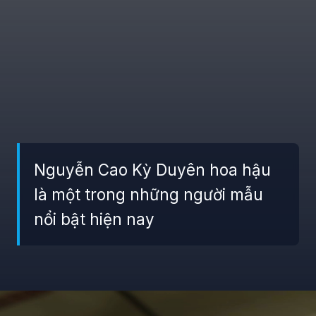
Nguyễn Cao Kỳ Duyên hoa hậu
là một trong những người mẫu
nổi bật hiện nay
Đang mở
https://giaydabonghana.com/nguyen-cao-ky-duyen