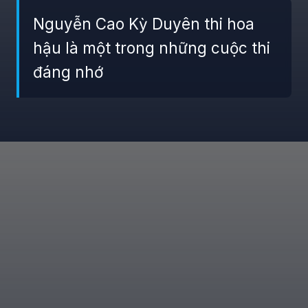
Nguyễn Cao Kỳ Duyên thi hoa
hậu là một trong những cuộc thi
đáng nhớ
Đang mở
https://giaydabonghana.com/nguyen-cao-ky-duyen