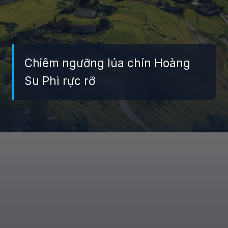
Chiêm ngưỡng lúa chín Hoàng
Su Phì rực rỡ
Đang mở
https://giaydabonghana.com/ngo-ngang-truoc-thien-nhien-tuyet-dep-cua-hoang-su-phi