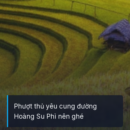
Phượt thủ yêu cung đường
Hoàng Su Phì nên ghé