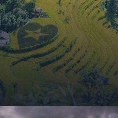
Đang mở
https://giaydabonghana.com/ngo-ngang-truoc-thien-nhien-tuyet-dep-cua-hoang-su-phi