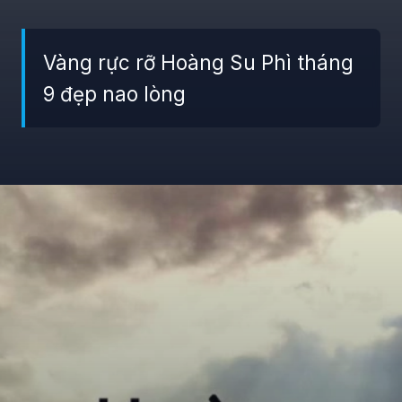
Vàng rực rỡ Hoàng Su Phì tháng
9 đẹp nao lòng
Đang mở
https://giaydabonghana.com/ngo-ngang-truoc-thien-nhien-tuyet-dep-cua-hoang-su-phi