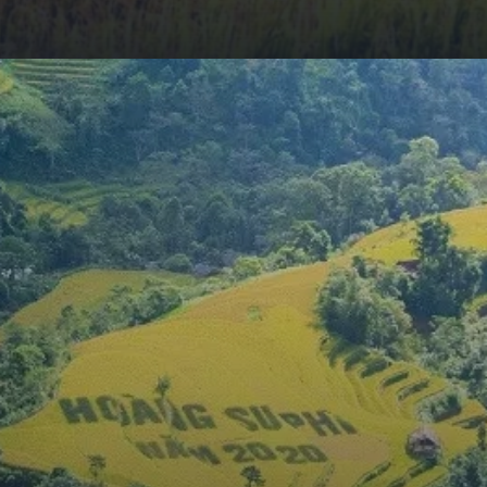
Đang mở
https://giaydabonghana.com/ngo-ngang-truoc-thien-nhien-tuyet-dep-cua-hoang-su-phi