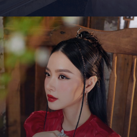
Đang mở
https://giaydabonghana.com/midu