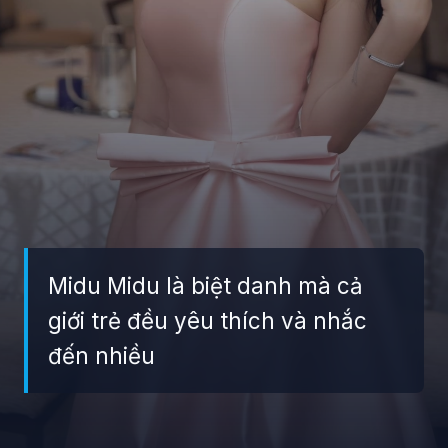
Midu Midu là biệt danh mà cả
giới trẻ đều yêu thích và nhắc
đến nhiều