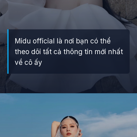
Midu official là nơi bạn có thể
theo dõi tất cả thông tin mới nhất
về cô ấy
Đang mở
https://giaydabonghana.com/midu