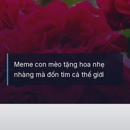
Meme con mèo tặng hoa nhẹ
nhàng mà đốn tim cả thế giới
Đang mở
https://giaydabonghana.com/meme-meo-tang-hoa