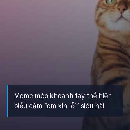
Meme mèo khoanh tay thể hiện
biểu cảm “em xin lỗi” siêu hài