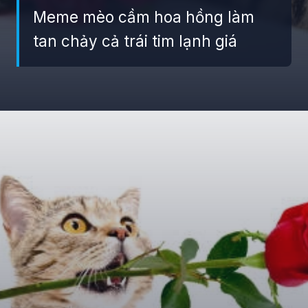
Meme mèo cầm hoa hồng làm
tan chảy cả trái tim lạnh giá
Đang mở
https://giaydabonghana.com/meme-meo-tang-hoa