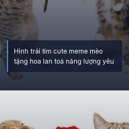
Hình trái tim cute meme mèo
tặng hoa lan toả năng lượng yêu
Đang mở
https://giaydabonghana.com/meme-meo-tang-hoa