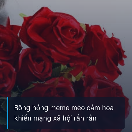
Bông hồng meme mèo cầm hoa
khiến mạng xã hội rần rần