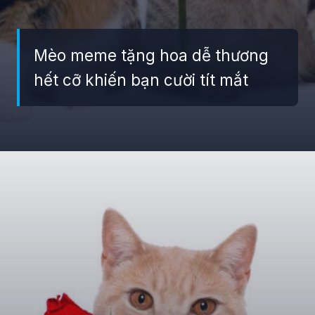
Mèo meme tặng hoa dễ thương
hết cỡ khiến bạn cười tít mắt
Đang mở
https://giaydabonghana.com/meme-meo-tang-hoa