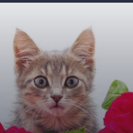
Đang mở
https://giaydabonghana.com/meme-meo-tang-hoa