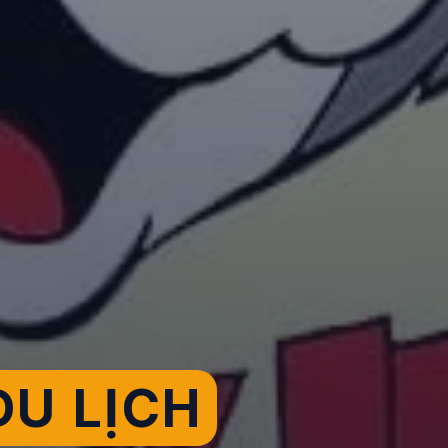
U LỊCH