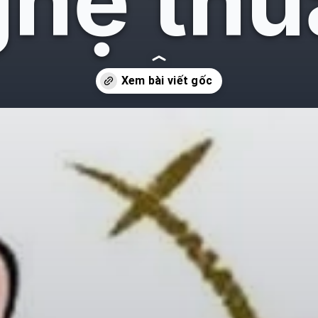
hệ thu