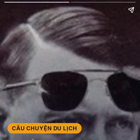
CÂU CHUYỆN DU LỊCH