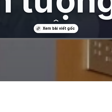
n tượn