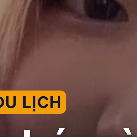
U LỊCH