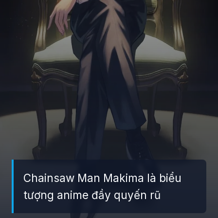
Chainsaw Man Makima là biểu
tượng anime đầy quyến rũ