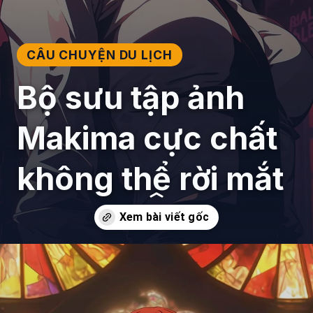
CÂU CHUYỆN DU LỊCH
Bộ sưu tập ảnh
Makima cực chất
không thể rời mắt
Đang mở
https://giaydabonghana.com/makima