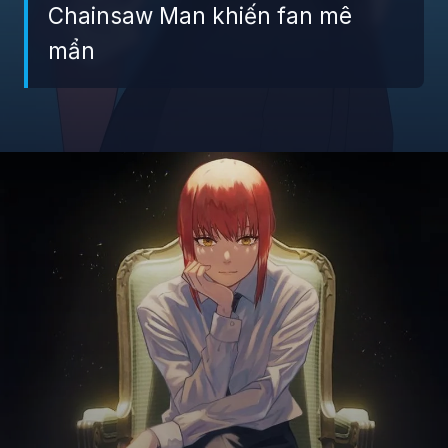
Chainsaw Man khiến fan mê
mẩn
Đang mở
https://giaydabonghana.com/makima