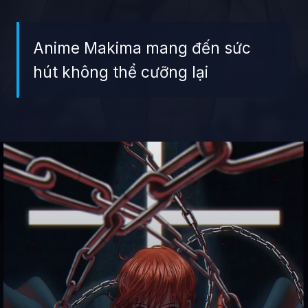
Anime Makima mang đến sức
hút không thể cưỡng lại
Đang mở
https://giaydabonghana.com/makima