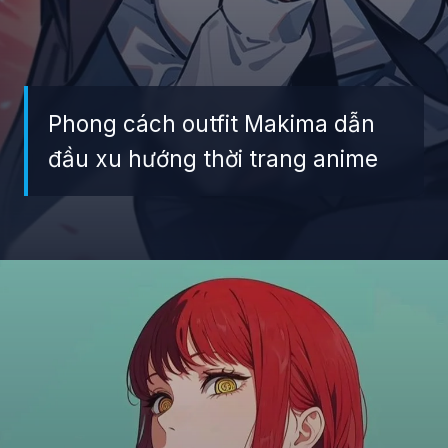
Phong cách outfit Makima dẫn
đầu xu hướng thời trang anime
Đang mở
https://giaydabonghana.com/makima