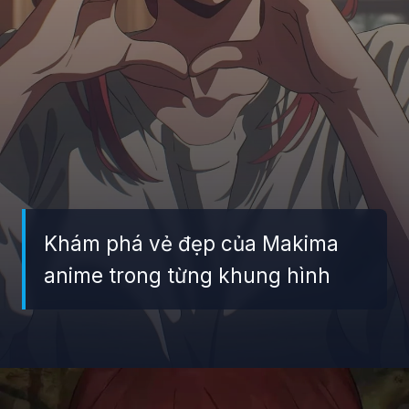
Khám phá vẻ đẹp của Makima
anime trong từng khung hình
Đang mở
https://giaydabonghana.com/makima