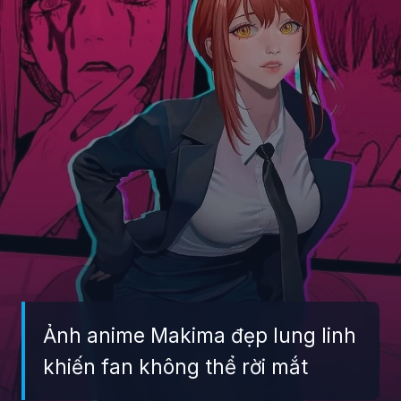
Ảnh anime Makima đẹp lung linh
khiến fan không thể rời mắt