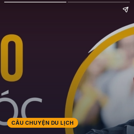
CÂU CHUYỆN DU LỊCH