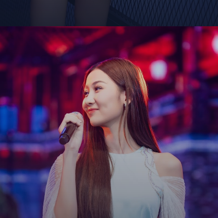
Đang mở
https://giaydabonghana.com/hoa-hau-que-anh