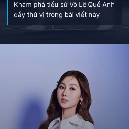
Khám phá tiểu sử Võ Lê Quế Anh
đầy thú vị trong bài viết này
Đang mở
https://giaydabonghana.com/hoa-hau-que-anh