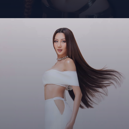
Đang mở
https://giaydabonghana.com/hoa-hau-que-anh