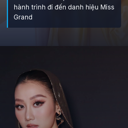
hành trình đi đến danh hiệu Miss
Grand
Đang mở
https://giaydabonghana.com/hoa-hau-que-anh