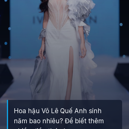
Hoa hậu Võ Lê Quế Anh sinh
năm bao nhiêu? Để biết thêm