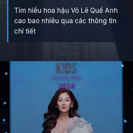
Tìm hiểu hoa hậu Võ Lê Quế Anh
cao bao nhiêu qua các thông tin
chi tiết
Đang mở
https://giaydabonghana.com/hoa-hau-que-anh