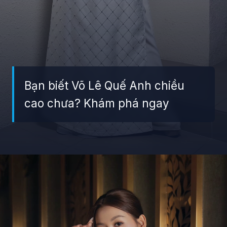
Bạn biết Võ Lê Quế Anh chiều
cao chưa? Khám phá ngay
Đang mở
https://giaydabonghana.com/hoa-hau-que-anh