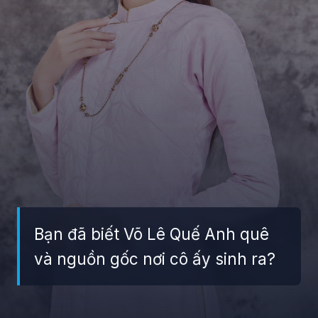
Bạn đã biết Võ Lê Quế Anh quê
và nguồn gốc nơi cô ấy sinh ra?