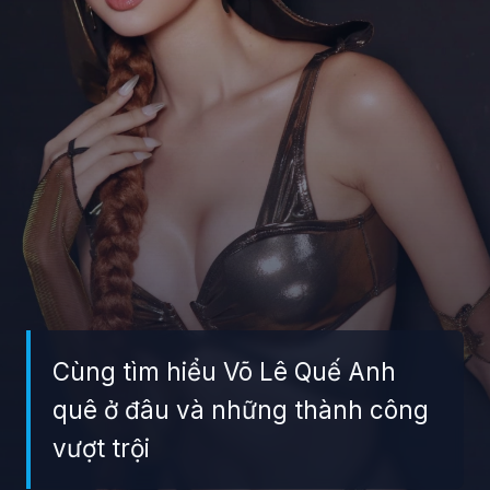
Cùng tìm hiểu Võ Lê Quế Anh
quê ở đâu và những thành công
vượt trội