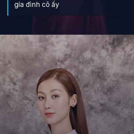
gia đình cô ấy
Đang mở
https://giaydabonghana.com/hoa-hau-que-anh