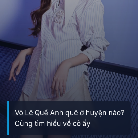
Võ Lê Quế Anh quê ở huyện nào?
Cùng tìm hiểu về cô ấy