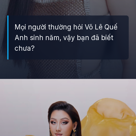
Mọi người thường hỏi Võ Lê Quế
Anh sinh năm, vậy bạn đã biết
chưa?
Đang mở
https://giaydabonghana.com/hoa-hau-que-anh