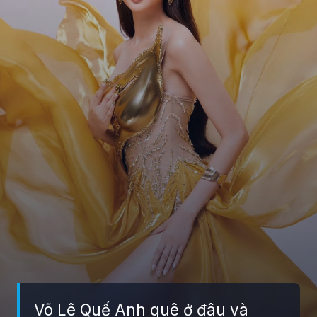
Võ Lê Quế Anh quê ở đâu và