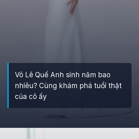
Võ Lê Quế Anh sinh năm bao
nhiêu? Cùng khám phá tuổi thật
của cô ấy
Đang mở
https://giaydabonghana.com/hoa-hau-que-anh