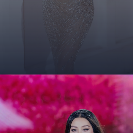
Đang mở
https://giaydabonghana.com/hoa-hau-que-anh