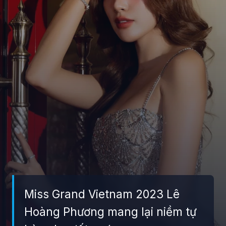
Miss Grand Vietnam 2023 Lê
Hoàng Phương mang lại niềm tự