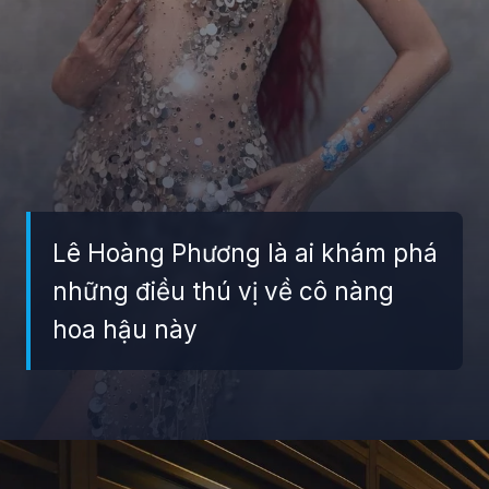
Lê Hoàng Phương là ai khám phá
những điều thú vị về cô nàng
hoa hậu này
Đang mở
https://giaydabonghana.com/hoa-hau-le-hoang-phuong