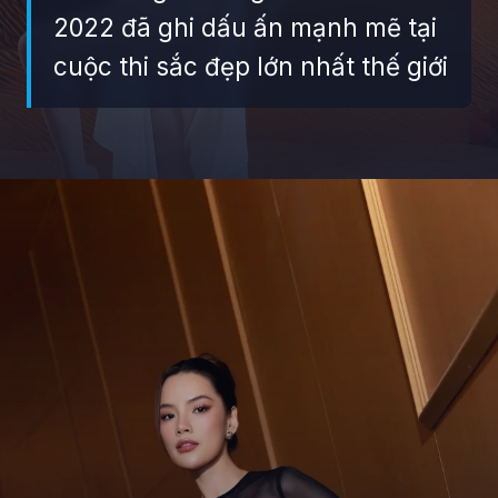
2022 đã ghi dấu ấn mạnh mẽ tại
cuộc thi sắc đẹp lớn nhất thế giới
Đang mở
https://giaydabonghana.com/hoa-hau-le-hoang-phuong