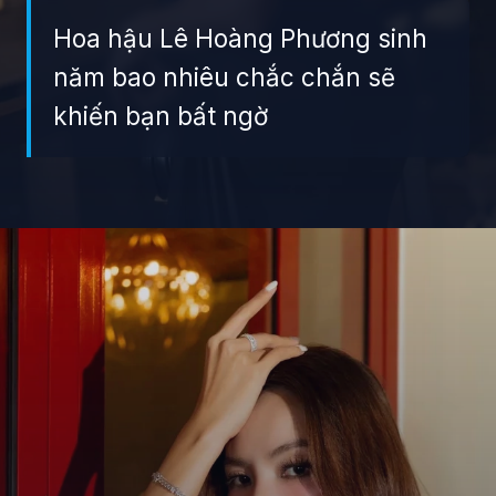
Hoa hậu Lê Hoàng Phương sinh
năm bao nhiêu chắc chắn sẽ
khiến bạn bất ngờ
Đang mở
https://giaydabonghana.com/hoa-hau-le-hoang-phuong