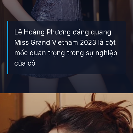
Lê Hoàng Phương đăng quang
Miss Grand Vietnam 2023 là cột
mốc quan trọng trong sự nghiệp
của cô
Đang mở
https://giaydabonghana.com/hoa-hau-le-hoang-phuong