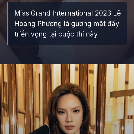
Miss Grand International 2023 Lê
Hoàng Phương là gương mặt đầy
triển vọng tại cuộc thi này
Đang mở
https://giaydabonghana.com/hoa-hau-le-hoang-phuong