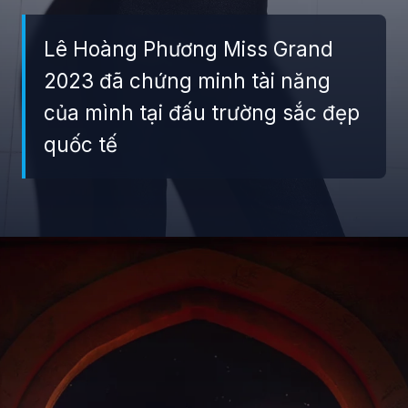
Lê Hoàng Phương Miss Grand
2023 đã chứng minh tài năng
của mình tại đấu trường sắc đẹp
quốc tế
Đang mở
https://giaydabonghana.com/hoa-hau-le-hoang-phuong