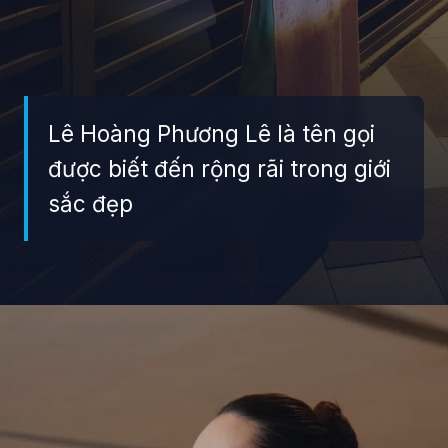
Lê Hoàng Phương Lê là tên gọi
được biết đến rộng rãi trong giới
sắc đẹp
Đang mở
https://giaydabonghana.com/hoa-hau-le-hoang-phuong