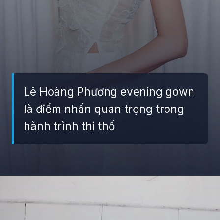
Lê Hoàng Phương evening gown
là điểm nhấn quan trọng trong
hành trình thi thố
Đang mở
https://giaydabonghana.com/hoa-hau-le-hoang-phuong