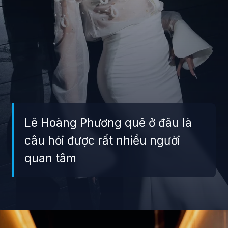
Lê Hoàng Phương quê ở đâu là
câu hỏi được rất nhiều người
quan tâm
Đang mở
https://giaydabonghana.com/hoa-hau-le-hoang-phuong