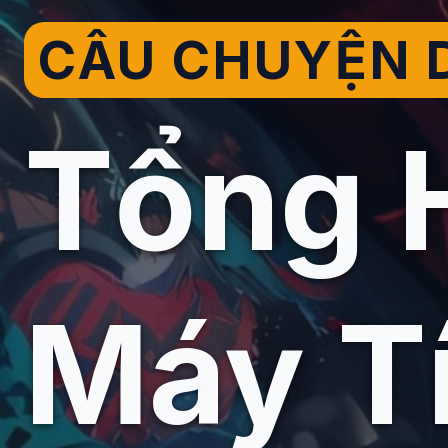
CÂU CHUYỆN D
Tổng 
Máy T