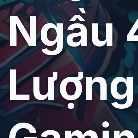
Ngầu 
Lượng