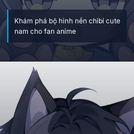
Khám phá bộ hình nền chibi cute
nam cho fan anime
Đang mở
https://giaydabonghana.com/hinh-nen-chibi-cute