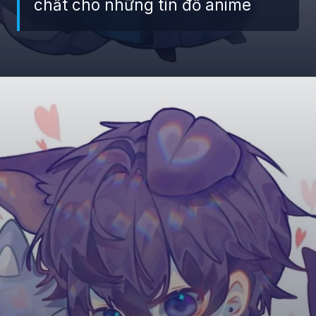
chất cho những tín đồ anime
Đang mở
https://giaydabonghana.com/hinh-nen-chibi-cute