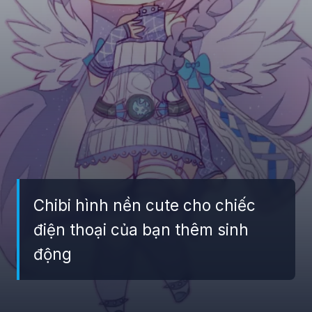
Chibi hình nền cute cho chiếc
điện thoại của bạn thêm sinh
động