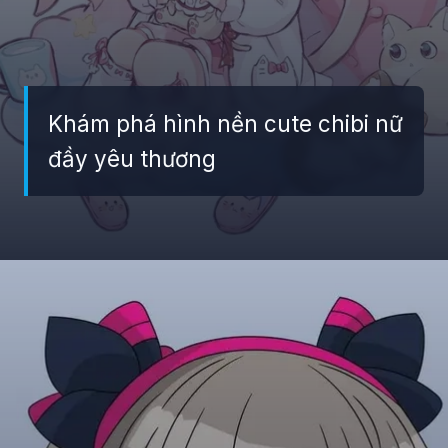
Khám phá hình nền cute chibi nữ
đầy yêu thương
Đang mở
https://giaydabonghana.com/hinh-nen-chibi-cute