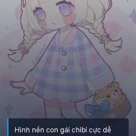
Hình nền con gái chibi cực dễ