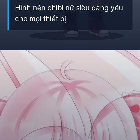
Hình nền chibi nữ siêu đáng yêu
cho mọi thiết bị
Đang mở
https://giaydabonghana.com/hinh-nen-chibi-cute