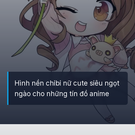
Hình nền chibi nữ cute siêu ngọt
ngào cho những tín đồ anime
Đang mở
https://giaydabonghana.com/hinh-nen-chibi-cute