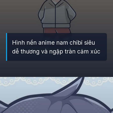
Hình nền anime nam chibi siêu
dễ thương và ngập tràn cảm xúc
Đang mở
https://giaydabonghana.com/hinh-nen-chibi-cute