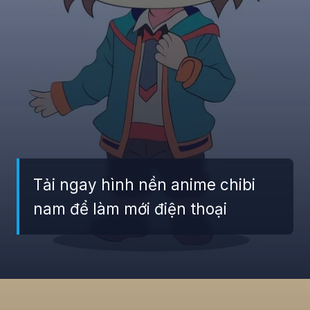
Tải ngay hình nền anime chibi
nam để làm mới điện thoại
Đang mở
https://giaydabonghana.com/hinh-nen-chibi-cute