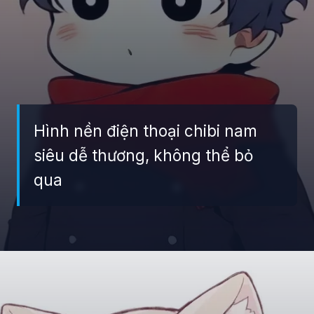
Hình nền điện thoại chibi nam
siêu dễ thương, không thể bỏ
qua
Đang mở
https://giaydabonghana.com/hinh-nen-chibi-cute