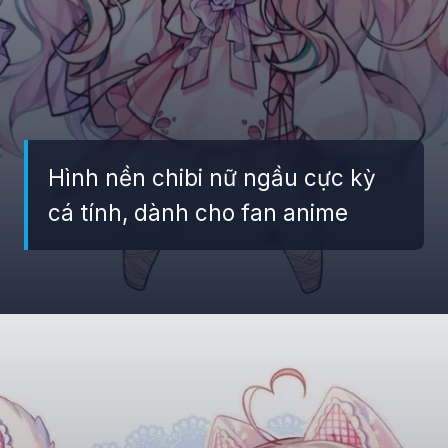
Hình nền chibi nữ ngầu cực kỳ
cá tính, dành cho fan anime
Đang mở
https://giaydabonghana.com/hinh-nen-chibi-cute