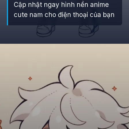
Cập nhật ngay hình nền anime
cute nam cho điện thoại của bạn
Đang mở
https://giaydabonghana.com/hinh-nen-chibi-cute