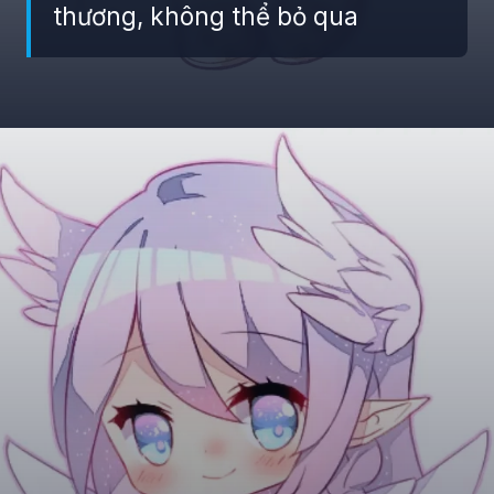
thương, không thể bỏ qua
Đang mở
https://giaydabonghana.com/hinh-nen-chibi-cute