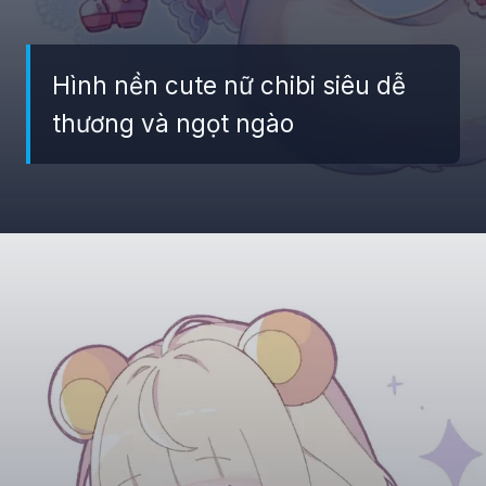
Hình nền cute nữ chibi siêu dễ
thương và ngọt ngào
Đang mở
https://giaydabonghana.com/hinh-nen-chibi-cute