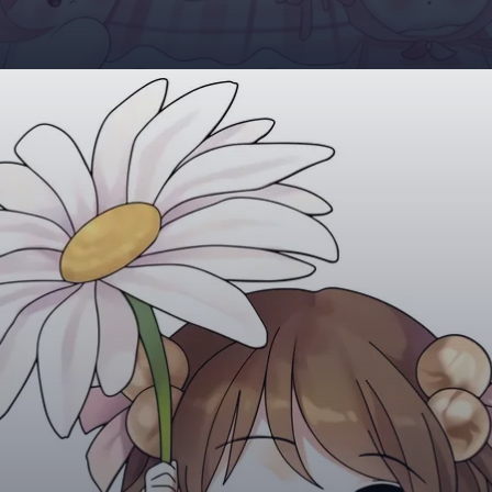
Đang mở
https://giaydabonghana.com/hinh-nen-chibi-cute