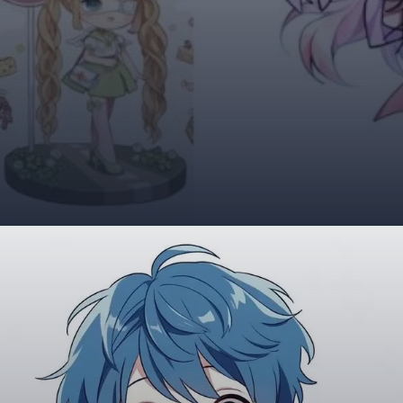
Đang mở
https://giaydabonghana.com/hinh-nen-chibi-cute