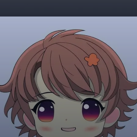
Đang mở
https://giaydabonghana.com/hinh-nen-chibi-cute