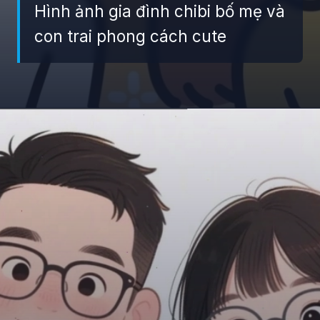
Hình ảnh gia đình chibi bố mẹ và
con trai phong cách cute
Đang mở
https://giaydabonghana.com/hinh-anh-gia-dinh-chibi