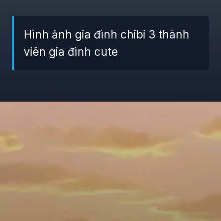
Hình ảnh gia đình chibi 3 thành
viên gia đình cute
Đang mở
https://giaydabonghana.com/hinh-anh-gia-dinh-chibi