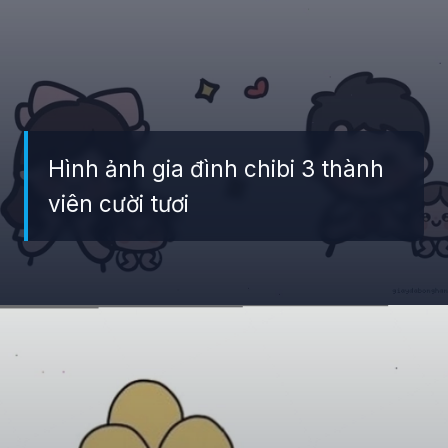
Hình ảnh gia đình chibi 3 thành
viên cười tươi
Đang mở
https://giaydabonghana.com/hinh-anh-gia-dinh-chibi