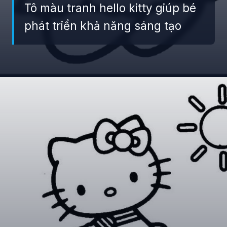
Tô màu tranh hello kitty giúp bé
phát triển khả năng sáng tạo
Đang mở
https://giaydabonghana.com/hello-kitty