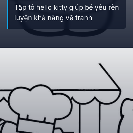
Tập tô hello kitty giúp bé yêu rèn
luyện khả năng vẽ tranh
Đang mở
https://giaydabonghana.com/hello-kitty