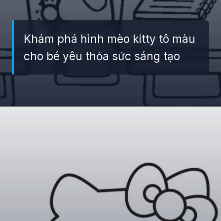
Khám phá hình mèo kitty tô màu
cho bé yêu thỏa sức sáng tạo
Đang mở
https://giaydabonghana.com/hello-kitty