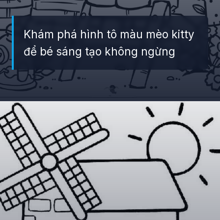
Khám phá hình tô màu mèo kitty
để bé sáng tạo không ngừng
Đang mở
https://giaydabonghana.com/hello-kitty