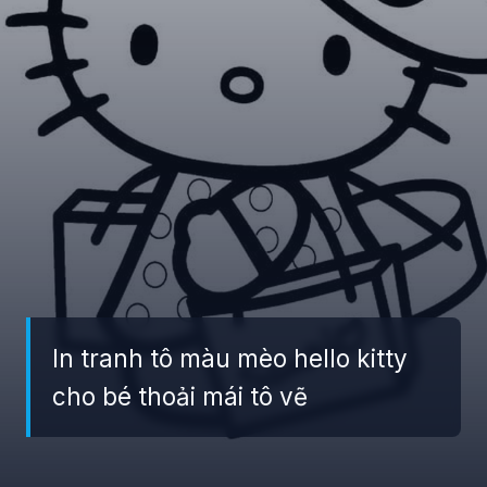
In tranh tô màu mèo hello kitty
cho bé thoải mái tô vẽ