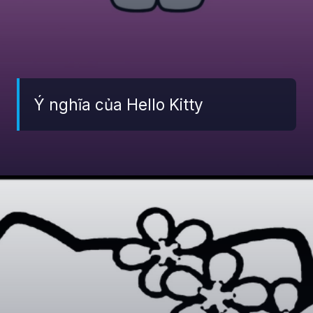
Ý nghĩa của Hello Kitty
Đang mở
https://giaydabonghana.com/hello-kitty