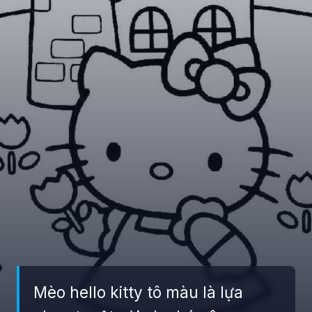
Mèo hello kitty tô màu là lựa