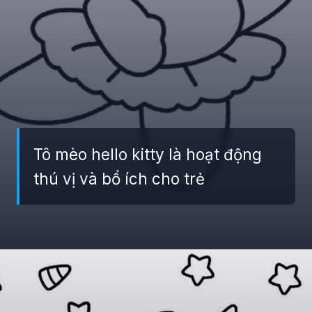
Tô mèo hello kitty là hoạt động
thú vị và bổ ích cho trẻ
Đang mở
https://giaydabonghana.com/hello-kitty