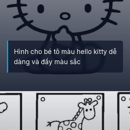
Hình cho bé tô màu hello kitty dễ
dàng và đầy màu sắc
Đang mở
https://giaydabonghana.com/hello-kitty