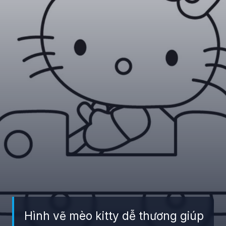
Hình vẽ mèo kitty dễ thương giúp