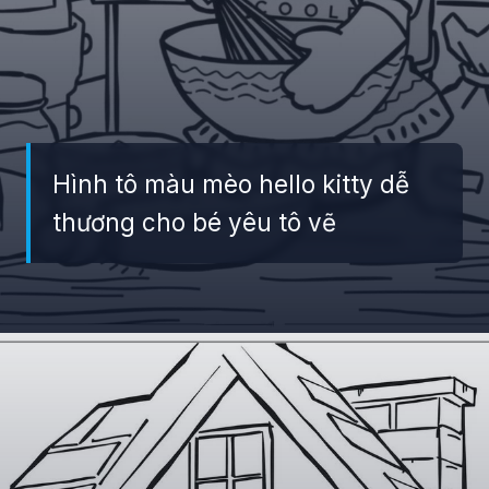
Hình tô màu mèo hello kitty dễ
thương cho bé yêu tô vẽ
Đang mở
https://giaydabonghana.com/hello-kitty