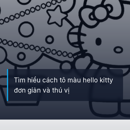
Tìm hiểu cách tô màu hello kitty
đơn giản và thú vị
Đang mở
https://giaydabonghana.com/hello-kitty