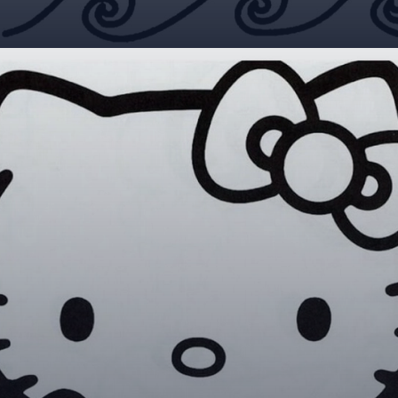
Đang mở
https://giaydabonghana.com/hello-kitty