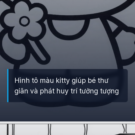
Hình tô màu kitty giúp bé thư
giãn và phát huy trí tưởng tượng
Đang mở
https://giaydabonghana.com/hello-kitty