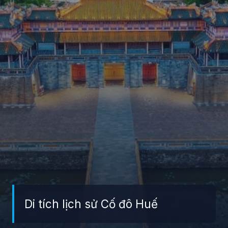
Di tích lịch sử Cố đô Huế