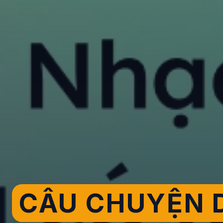
CÂU CHUYỆN D