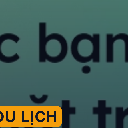
U LỊCH