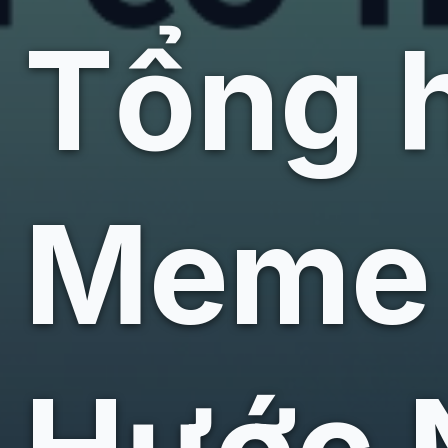
Tổng 
Meme 