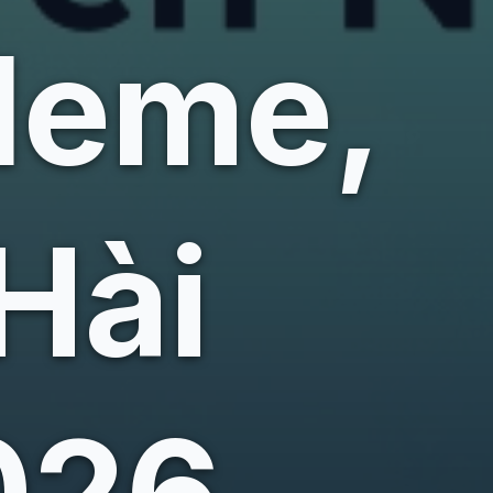
Meme,
Hài