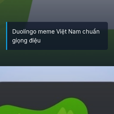
Duolingo meme Việt Nam chuẩn
giọng điệu
Đang mở
https://giaydabonghana.com/duolingo-meme