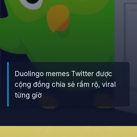
Duolingo memes Twitter được
cộng đồng chia sẻ rầm rộ, viral
từng giờ
Đang mở
https://giaydabonghana.com/duolingo-meme