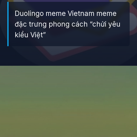
Duolingo meme Vietnam meme
đặc trưng phong cách “chửi yêu
kiểu Việt”
Đang mở
https://giaydabonghana.com/duolingo-meme