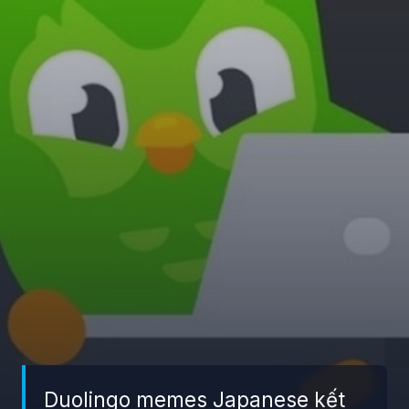
Duolingo memes Japanese kết