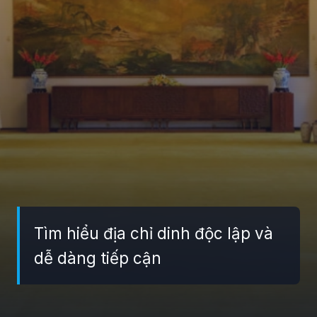
Tìm hiểu địa chỉ dinh độc lập và
dễ dàng tiếp cận