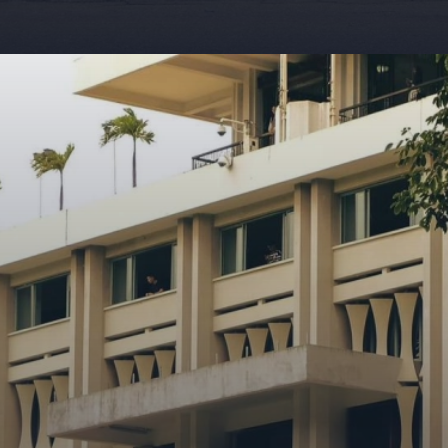
Đang mở
https://giaydabonghana.com/dinh-doc-lap-luu-giu-ky-uc-chien-tranh-va-lich-su-viet-nam