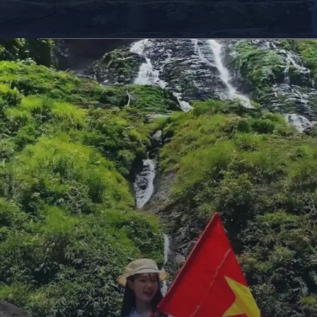
Đang mở
https://giaydabonghana.com/dia-diem-du-lich-ha-tinh