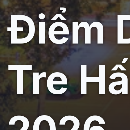
Điểm 
Tre H