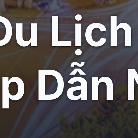
Du Lịch
ấp Dẫn 