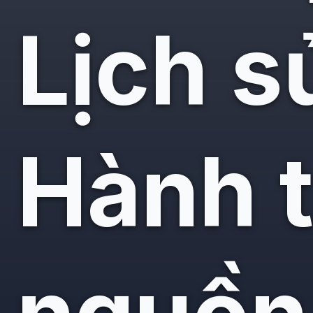
Lịch s
Hành t