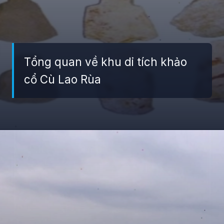
Tổng quan về khu di tích khảo
cổ Cù Lao Rùa
Đang mở
https://giaydabonghana.com/di-tich-khao-co-cu-lao-rua