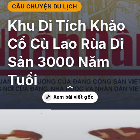
CÂU CHUYỆN DU LỊCH
Khu Di Tích Khảo
Cổ Cù Lao Rùa Di
Sản 3000 Năm
Tuổi
Đang mở
https://giaydabonghana.com/di-tich-khao-co-cu-lao-rua