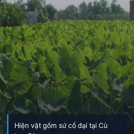
Hiện vật gốm sứ cổ đại tại Cù