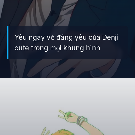
Yêu ngay vẻ đáng yêu của Denji
cute trong mọi khung hình
Đang mở
https://giaydabonghana.com/denji