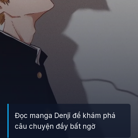
Đọc manga Denji để khám phá
câu chuyện đầy bất ngờ