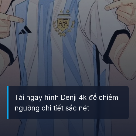
Tải ngay hình Denji 4k để chiêm
ngưỡng chi tiết sắc nét