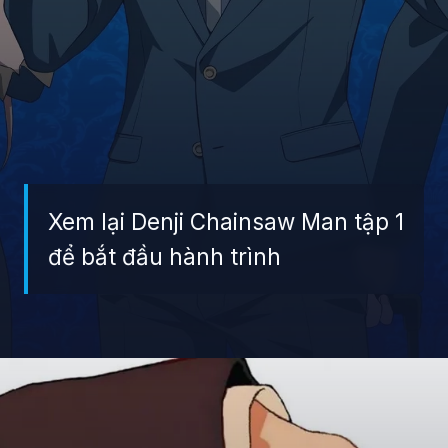
Xem lại Denji Chainsaw Man tập 1
để bắt đầu hành trình
Đang mở
https://giaydabonghana.com/denji