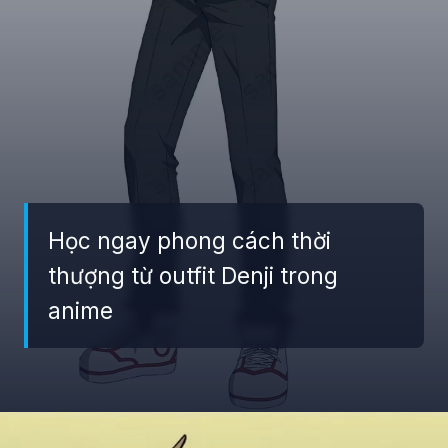
Học ngay phong cách thời
thượng từ outfit Denji trong
anime
Đang mở
https://giaydabonghana.com/denji