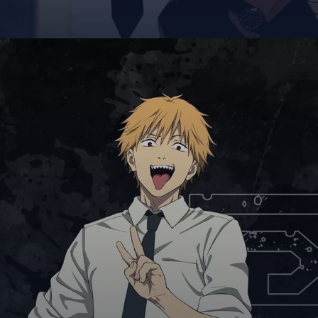
Đang mở
https://giaydabonghana.com/denji