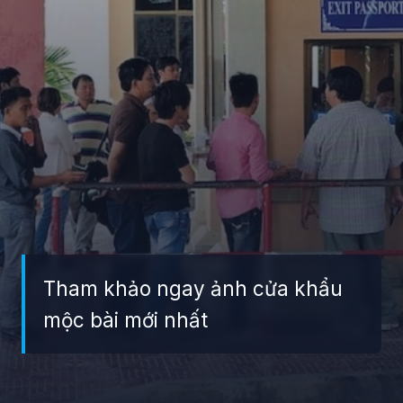
Tham khảo ngay ảnh cửa khẩu
mộc bài mới nhất