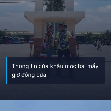
Thông tin cửa khẩu mộc bài mấy
giờ đóng cửa
Đang mở
https://giaydabonghana.com/cua-khau-moc-bai