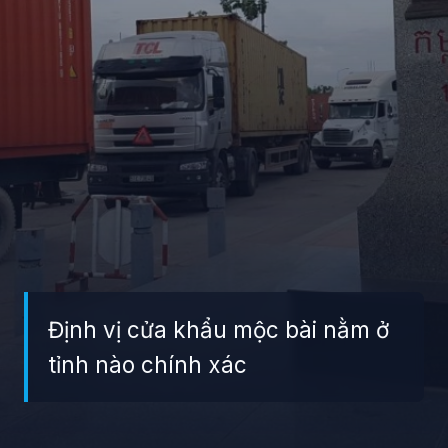
Định vị cửa khẩu mộc bài nằm ở
tỉnh nào chính xác