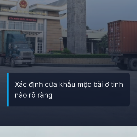
Xác định cửa khẩu mộc bài ở tỉnh
nào rõ ràng
Đang mở
https://giaydabonghana.com/cua-khau-moc-bai