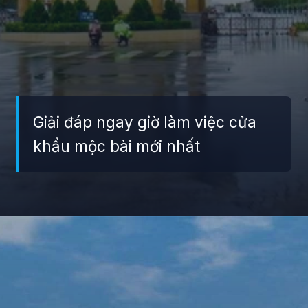
Giải đáp ngay giờ làm việc cửa
khẩu mộc bài mới nhất
Đang mở
https://giaydabonghana.com/cua-khau-moc-bai