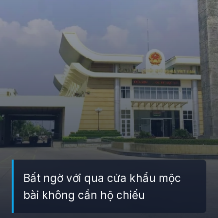
Bất ngờ với qua cửa khẩu mộc
bài không cần hộ chiếu