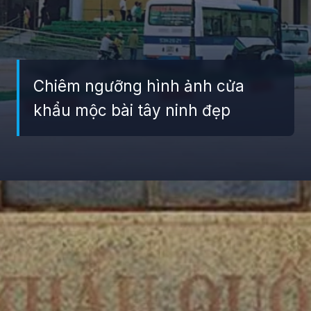
Chiêm ngưỡng hình ảnh cửa
khẩu mộc bài tây ninh đẹp
Đang mở
https://giaydabonghana.com/cua-khau-moc-bai