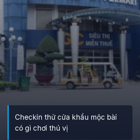
Checkin thử cửa khẩu mộc bài
có gì chơi thú vị