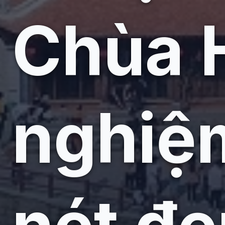
Chùa H
nghiệ