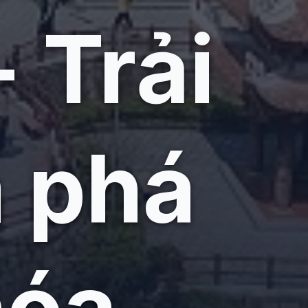
 Trải
 phá