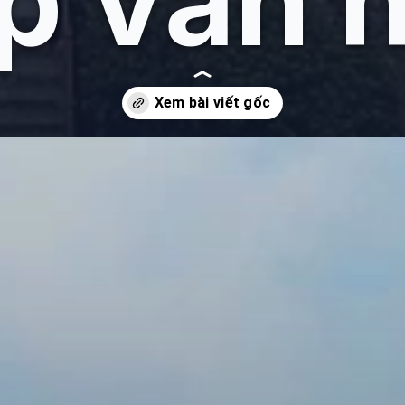
p văn 