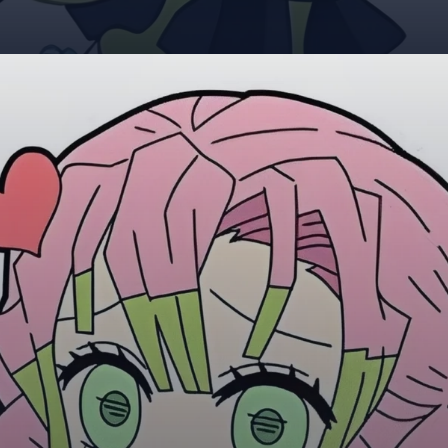
Đang mở
https://giaydabonghana.com/chibi-mitsuri