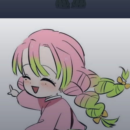
Đang mở
https://giaydabonghana.com/chibi-mitsuri