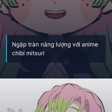
Ngập tràn năng lượng với anime
chibi mitsuri
Đang mở
https://giaydabonghana.com/chibi-mitsuri