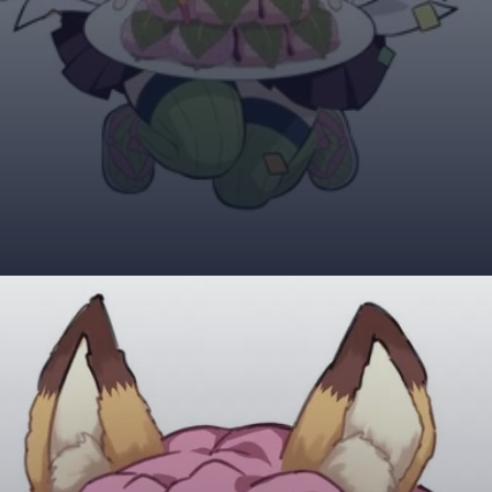
Đang mở
https://giaydabonghana.com/chibi-mitsuri