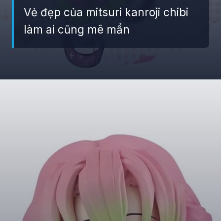
Vẻ đẹp của mitsuri kanroji chibi
làm ai cũng mê mẩn
Đang mở
https://giaydabonghana.com/chibi-mitsuri