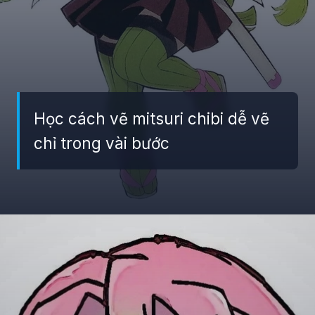
Học cách vẽ mitsuri chibi dễ vẽ
chỉ trong vài bước
Đang mở
https://giaydabonghana.com/chibi-mitsuri