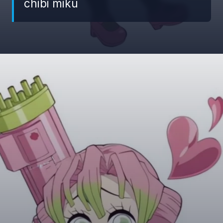
chibi miku
Đang mở
https://giaydabonghana.com/chibi-mitsuri