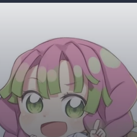
Đang mở
https://giaydabonghana.com/chibi-mitsuri