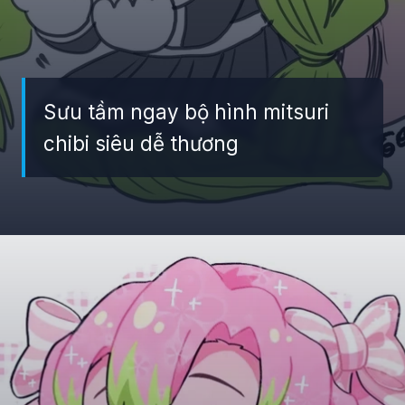
Sưu tầm ngay bộ hình mitsuri
chibi siêu dễ thương
Đang mở
https://giaydabonghana.com/chibi-mitsuri