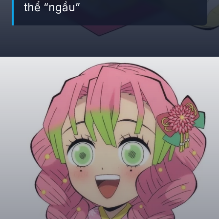
thể “ngầu”
Đang mở
https://giaydabonghana.com/chibi-mitsuri