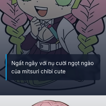
Ngất ngây với nụ cười ngọt ngào
của mitsuri chibi cute
Đang mở
https://giaydabonghana.com/chibi-mitsuri