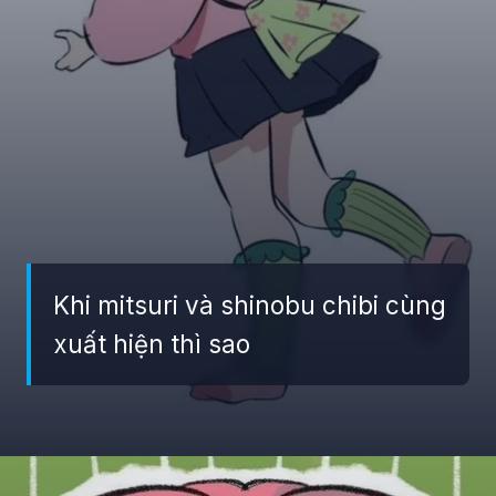
Khi mitsuri và shinobu chibi cùng
xuất hiện thì sao
Đang mở
https://giaydabonghana.com/chibi-mitsuri