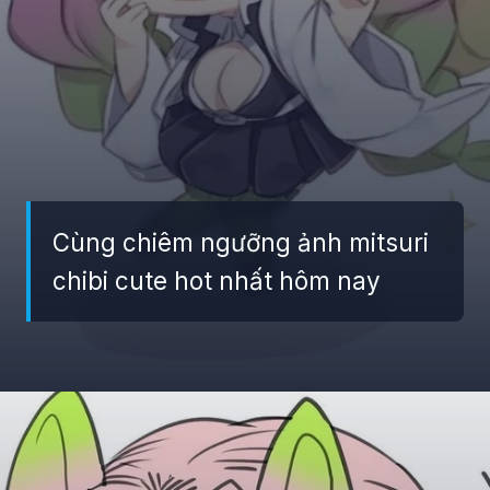
Cùng chiêm ngưỡng ảnh mitsuri
chibi cute hot nhất hôm nay
Đang mở
https://giaydabonghana.com/chibi-mitsuri