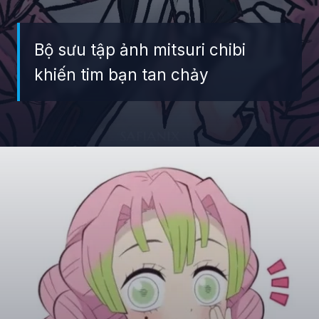
Bộ sưu tập ảnh mitsuri chibi
khiến tim bạn tan chảy
Đang mở
https://giaydabonghana.com/chibi-mitsuri