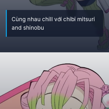
Cùng nhau chill với chibi mitsuri
and shinobu
Đang mở
https://giaydabonghana.com/chibi-mitsuri