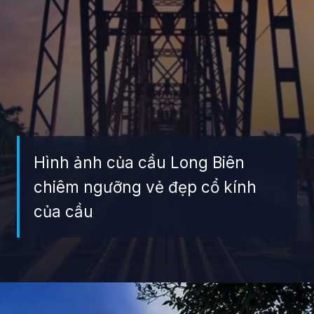
Hình ảnh của cầu Long Biên
chiêm ngưỡng vẻ đẹp cổ kính
của cầu
Đang mở
https://giaydabonghana.com/cau-long-bien