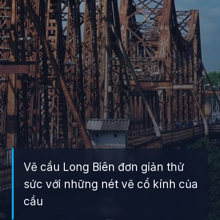
Vẽ cầu Long Biên đơn giản thử
sức với những nét vẽ cổ kính của
cầu