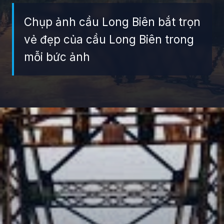
Chụp ảnh cầu Long Biên bắt trọn
vẻ đẹp của cầu Long Biên trong
mỗi bức ảnh
Đang mở
https://giaydabonghana.com/cau-long-bien