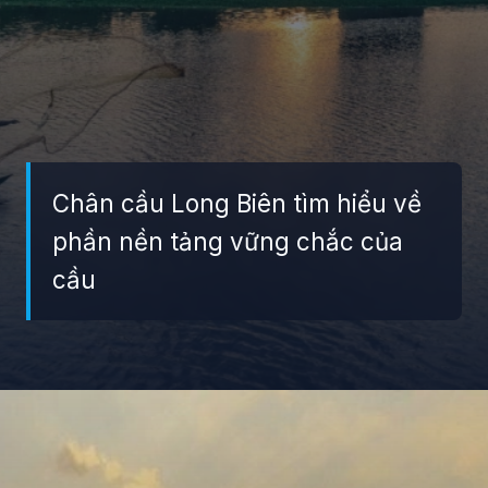
Chân cầu Long Biên tìm hiểu về
phần nền tảng vững chắc của
cầu
Đang mở
https://giaydabonghana.com/cau-long-bien