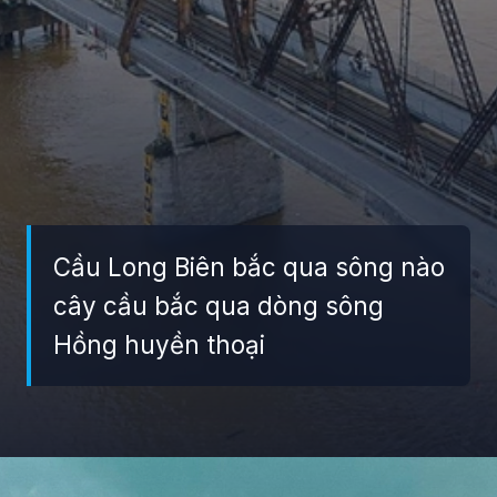
Cầu Long Biên bắc qua sông nào
cây cầu bắc qua dòng sông
Hồng huyền thoại
Đang mở
https://giaydabonghana.com/cau-long-bien