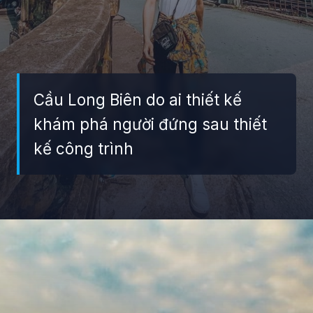
Cầu Long Biên do ai thiết kế
khám phá người đứng sau thiết
kế công trình
Đang mở
https://giaydabonghana.com/cau-long-bien