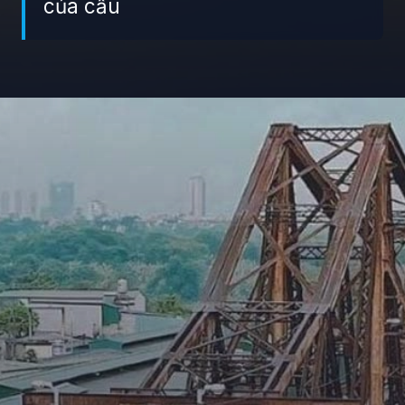
của cầu
Đang mở
https://giaydabonghana.com/cau-long-bien