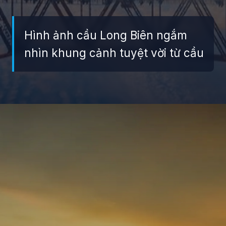
Hình ảnh cầu Long Biên ngắm
nhìn khung cảnh tuyệt vời từ cầu
Đang mở
https://giaydabonghana.com/cau-long-bien