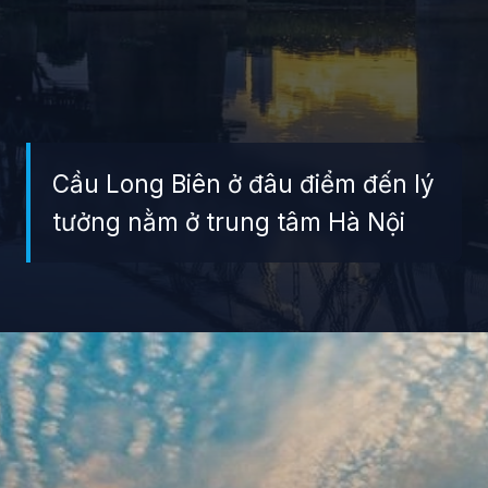
Cầu Long Biên ở đâu điểm đến lý
tưởng nằm ở trung tâm Hà Nội
Đang mở
https://giaydabonghana.com/cau-long-bien