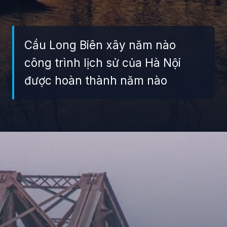
Cầu Long Biên xây năm nào
công trình lịch sử của Hà Nội
được hoàn thành năm nào
Đang mở
https://giaydabonghana.com/cau-long-bien