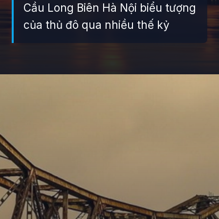
Cầu Long Biên Hà Nội biểu tượng
của thủ đô qua nhiều thế kỷ
Đang mở
https://giaydabonghana.com/cau-long-bien