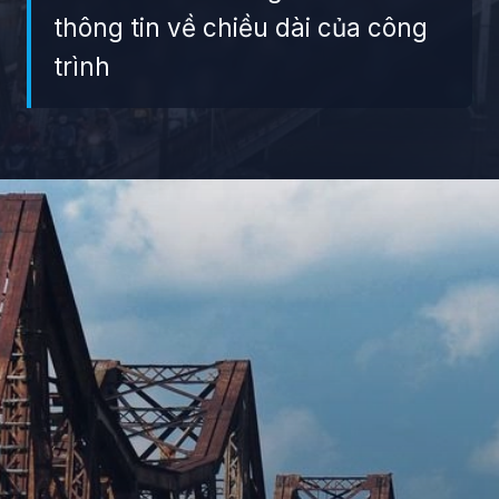
thông tin về chiều dài của công
trình
Đang mở
https://giaydabonghana.com/cau-long-bien