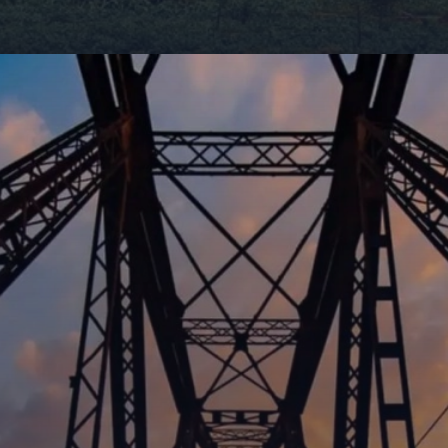
Đang mở
https://giaydabonghana.com/cau-long-bien