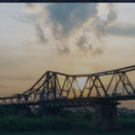
Đang mở
https://giaydabonghana.com/cau-long-bien