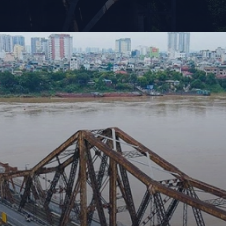
Đang mở
https://giaydabonghana.com/cau-long-bien