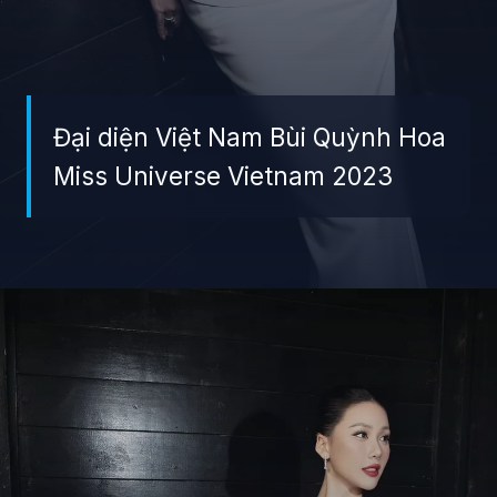
Đại diện Việt Nam Bùi Quỳnh Hoa
Miss Universe Vietnam 2023
Đang mở
https://giaydabonghana.com/bui-quynh-hoa