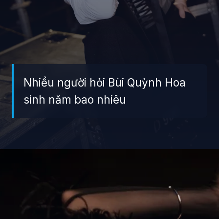
Nhiều người hỏi Bùi Quỳnh Hoa
sinh năm bao nhiêu
Đang mở
https://giaydabonghana.com/bui-quynh-hoa