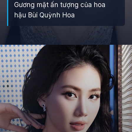
Gương mặt ấn tượng của hoa
hậu Bùi Quỳnh Hoa
Đang mở
https://giaydabonghana.com/bui-quynh-hoa