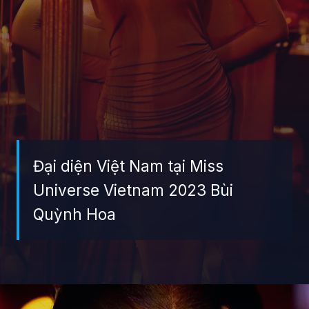
Đại diện Việt Nam tại Miss
Universe Vietnam 2023 Bùi
Quỳnh Hoa
Đang mở
https://giaydabonghana.com/bui-quynh-hoa