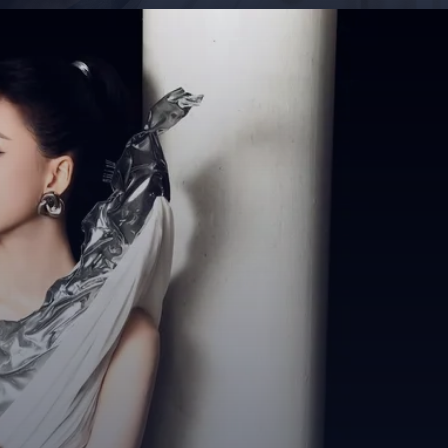
Đang mở
https://giaydabonghana.com/bui-quynh-hoa