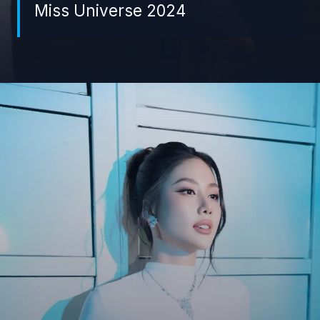
Miss Universe 2024
Đang mở
https://giaydabonghana.com/bui-quynh-hoa