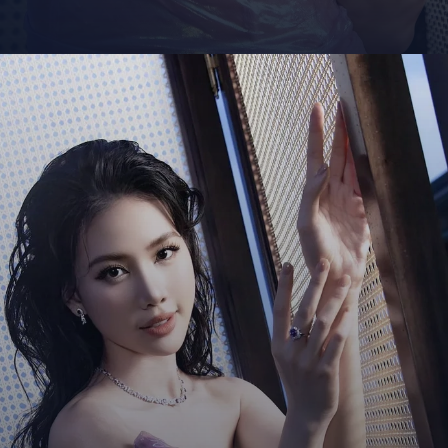
Đang mở
https://giaydabonghana.com/bui-quynh-hoa