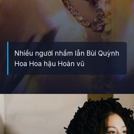
Nhiều người nhầm lẫn Bùi Quỳnh
Hoa Hoa hậu Hoàn vũ
Đang mở
https://giaydabonghana.com/bui-quynh-hoa