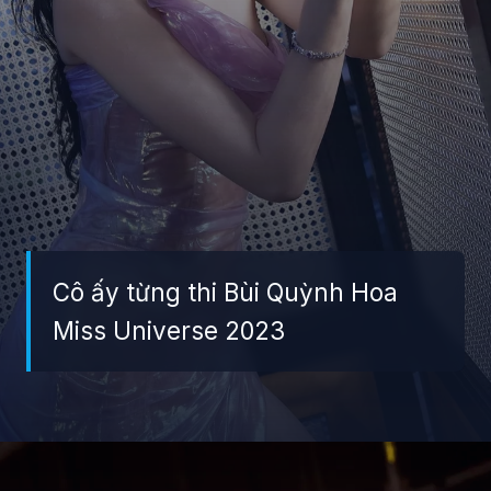
Cô ấy từng thi Bùi Quỳnh Hoa
Miss Universe 2023
Đang mở
https://giaydabonghana.com/bui-quynh-hoa