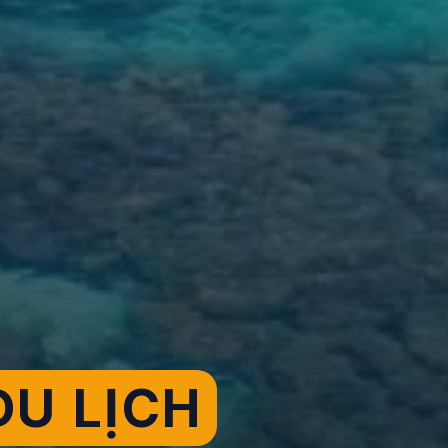
U LỊCH