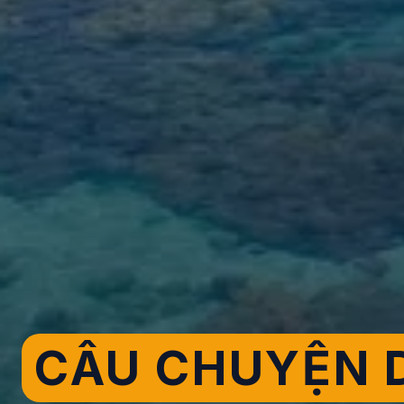
CÂU CHUYỆN D