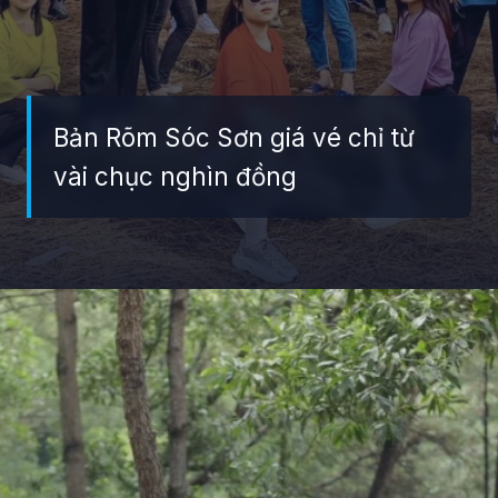
Bản Rõm Sóc Sơn giá vé chỉ từ
vài chục nghìn đồng
Đang mở
https://giaydabonghana.com/ban-rom-soc-son