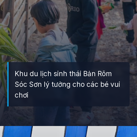
Khu du lịch sinh thái Bản Rõm
Sóc Sơn lý tưởng cho các bé vui
chơi
Đang mở
https://giaydabonghana.com/ban-rom-soc-son