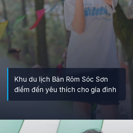
Khu du lịch Bản Rõm Sóc Sơn
điểm đến yêu thích cho gia đình
Đang mở
https://giaydabonghana.com/ban-rom-soc-son