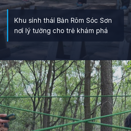
Khu sinh thái Bản Rõm Sóc Sơn
nơi lý tưởng cho trẻ khám phá
Đang mở
https://giaydabonghana.com/ban-rom-soc-son