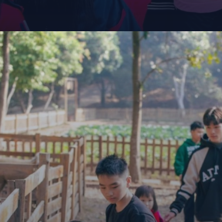
Đang mở
https://giaydabonghana.com/ban-rom-soc-son