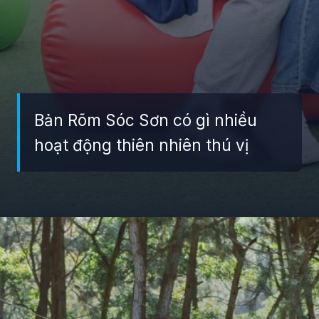
Bản Rõm Sóc Sơn có gì nhiều
hoạt động thiên nhiên thú vị
Đang mở
https://giaydabonghana.com/ban-rom-soc-son