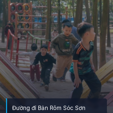
Đường đi Bản Rõm Sóc Sơn