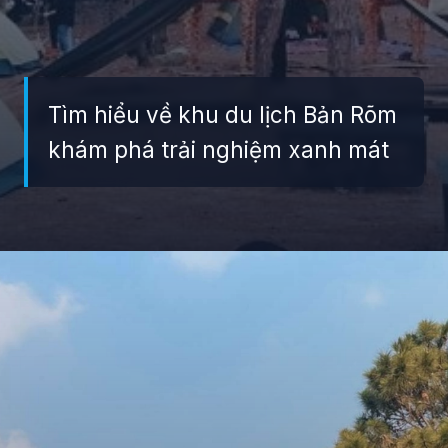
Tìm hiểu về khu du lịch Bản Rõm
khám phá trải nghiệm xanh mát
Đang mở
https://giaydabonghana.com/ban-rom-soc-son