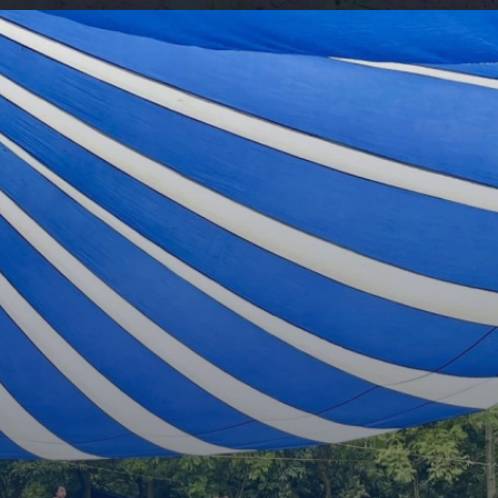
Đang mở
https://giaydabonghana.com/ban-rom-soc-son