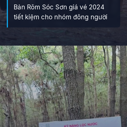
Bản Rõm Sóc Sơn giá vé 2024
tiết kiệm cho nhóm đông người
Đang mở
https://giaydabonghana.com/ban-rom-soc-son