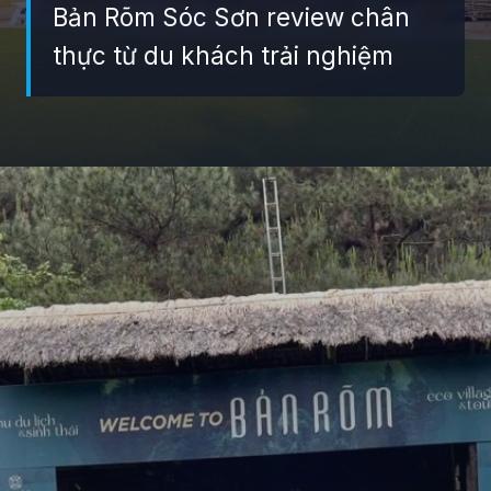
Bản Rõm Sóc Sơn review chân
thực từ du khách trải nghiệm
Đang mở
https://giaydabonghana.com/ban-rom-soc-son