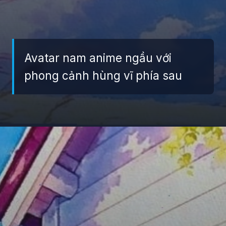
Avatar nam anime ngầu với
phong cảnh hùng vĩ phía sau
Đang mở
https://giaydabonghana.com/avatar-nam-anime