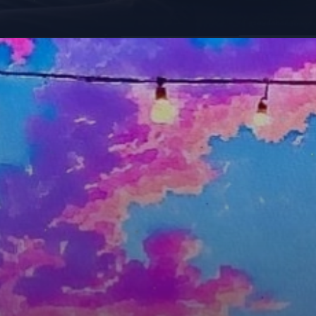
Đang mở
https://giaydabonghana.com/avatar-nam-anime