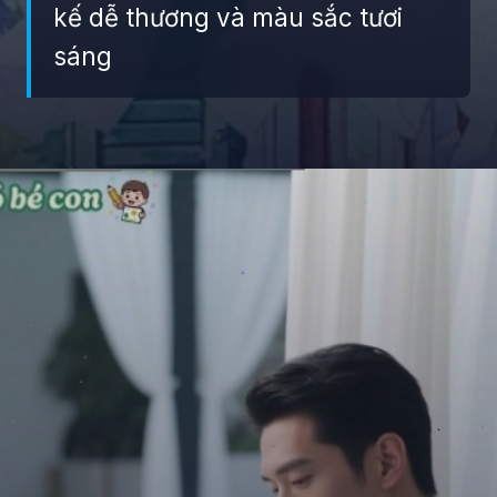
kế dễ thương và màu sắc tươi
sáng
Đang mở
https://giaydabonghana.com/avatar-nam-anime