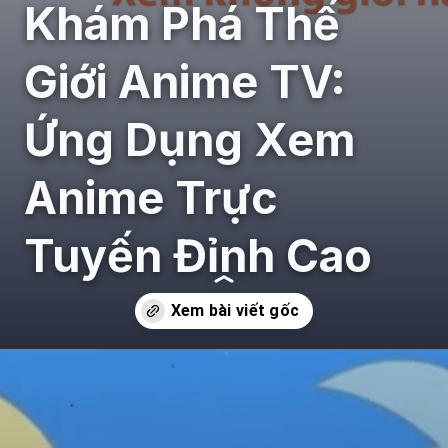
Khám Phá Thế
Giới Anime TV:
Ứng Dụng Xem
Anime Trực
Tuyến Đỉnh Cao
Đang mở
https://giaydabonghana.com/anime-tv