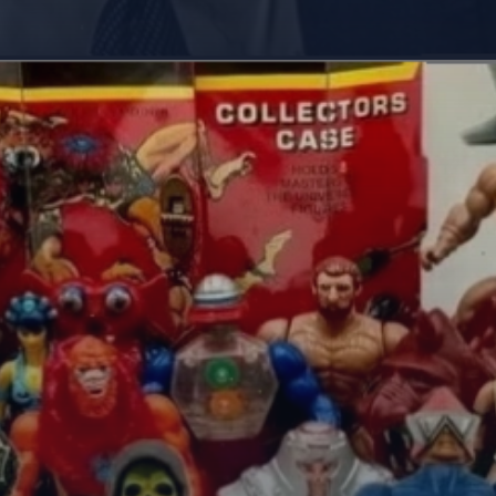
Đang mở
https://giaydabonghana.com/anime-tv