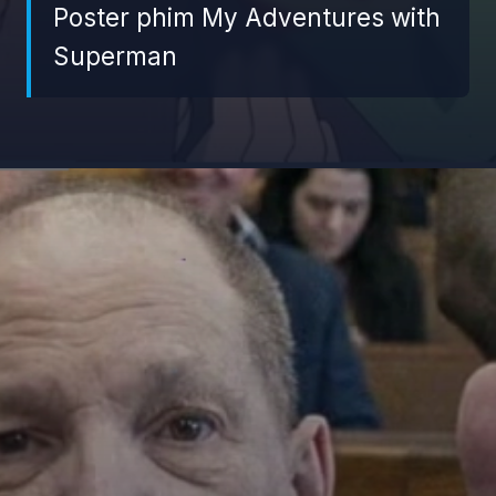
Poster phim My Adventures with
Superman
Đang mở
https://giaydabonghana.com/anime-tv