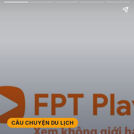
CÂU CHUYỆN DU LỊCH