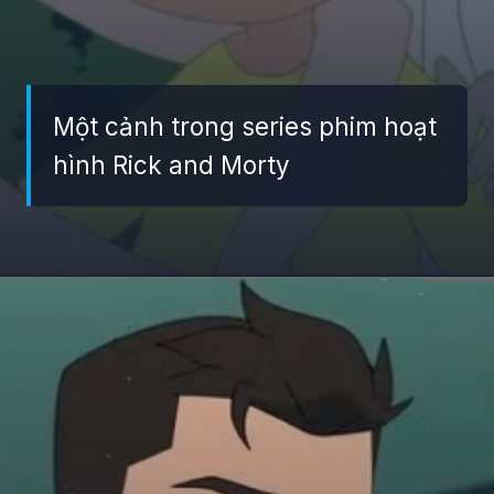
Một cảnh trong series phim hoạt
hình Rick and Morty
Đang mở
https://giaydabonghana.com/anime-tv